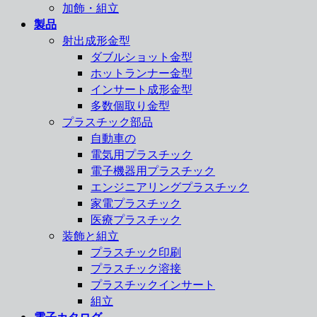
加飾・組立
製品
射出成形金型
ダブルショット金型
ホットランナー金型
インサート成形金型
多数個取り金型
プラスチック部品
自動車の
電気用プラスチック
電子機器用プラスチック
エンジニアリングプラスチック
家電プラスチック
医療プラスチック
装飾と組立
プラスチック印刷
プラスチック溶接
プラスチックインサート
組立
電子カタログ