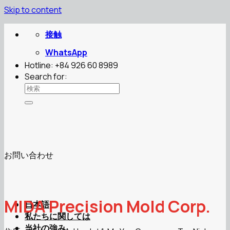
Skip to content
接触
WhatsApp
Hotline: +84 926 60 8989
Search for:
お問い合わせ
MIDA Precision Mold Corp.
日本語
私たちに関しては
当社の強み