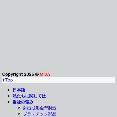
Copyright 2026 ©
MIDA
↑
Top
日本語
私たちに関しては
当社の強み
射出成形金型製造
プラスチック部品