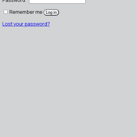
Password
*
Remember me
Log in
Lost your password?