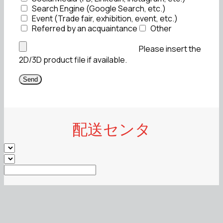
Search Engine (Google Search, etc.)
Event (Trade fair, exhibition, event, etc.)
Referred by an acquaintance
Other
Please insert the
2D/3D product file if available.
配送センタ