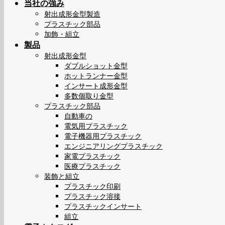
当社の強み
射出成形金型製造
プラスチック部品
加飾・組立
製品
射出成形金型
ダブルショット金型
ホットランナー金型
インサート成形金型
多数個取り金型
プラスチック部品
自動車の
電気用プラスチック
電子機器用プラスチック
エンジニアリングプラスチック
家電プラスチック
医療プラスチック
装飾と組立
プラスチック印刷
プラスチック溶接
プラスチックインサート
組立