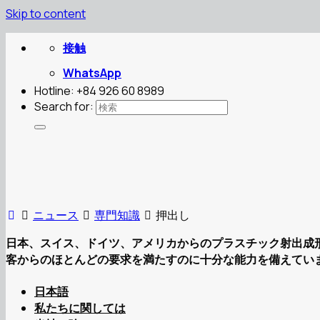
Skip to content
接触
WhatsApp
Hotline: +84 926 60 8989
Search for:
ニュース
専門知識
押出し
日本、スイス、ドイツ、アメリカからのプラスチック射出成形機 (1
客からのほとんどの要求を満たすのに十分な能力を備えてい
日本語
私たちに関しては