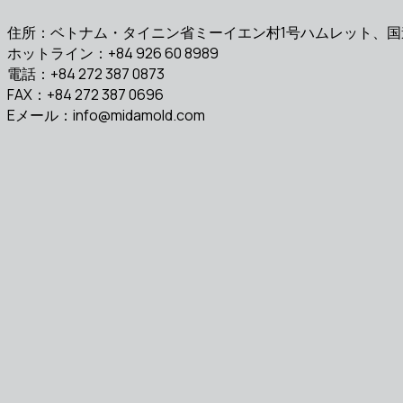
住所：ベトナム・タイニン省ミーイエン村1号ハムレット、国
ホットライン：+84 926 60 8989
電話：+84 272 387 0873
FAX：+84 272 387 0696
Eメール：
info@midamold.com