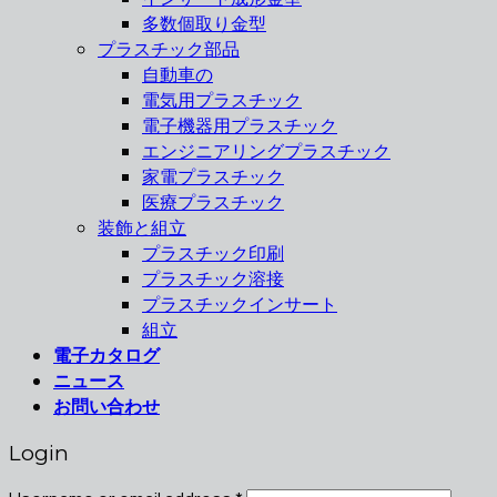
多数個取り金型
プラスチック部品
自動車の
電気用プラスチック
電子機器用プラスチック
エンジニアリングプラスチック
家電プラスチック
医療プラスチック
装飾と組立
プラスチック印刷
プラスチック溶接
プラスチックインサート
組立
電子カタログ
ニュース
お問い合わせ
Login