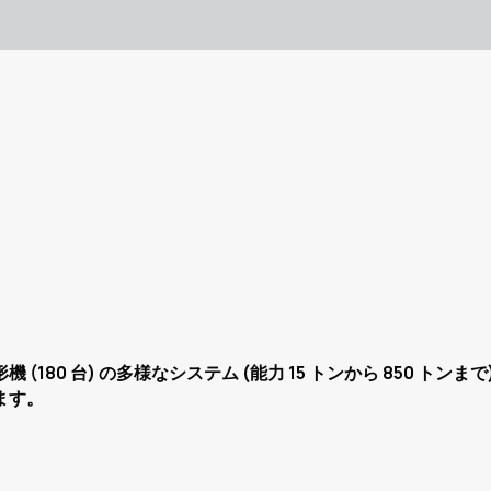
80 台) の多様なシステム (能力 15 トンから 850 トンま
ます。