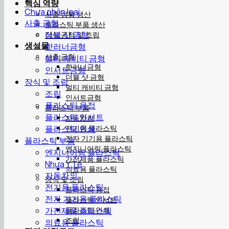
핵심 역량
Chưa phân loại
사출 성형 생산
사출 금형
플라스틱 부품 생산
더블 샷 금형
장식 공정 및 조립
생성물
핫러너금형
사출 금형
멀티 캐비티 금형
핫러너금형
인서트금형
더블 샷 금형
장식 및 조립
멀티 캐비티 금형
조립
인서트금형
플라스틱 용접
플라스틱 부품
플라스틱 인서트
자동차의
플라스틱 인쇄
전기용 플라스틱
전자 기기용 플라스틱
플라스틱 부품
엔지니어링 플라스틱
엔지니어링 플라스틱
가전제품 플라스틱
Nhựa Y Tế
의료용 플라스틱
자동차의
장식 및 조립
전기용 플라스틱
플라스틱 용접
전자 기기용 플라스틱
플라스틱 인서트
가전제품 플라스틱
플라스틱 인쇄
조립
의료용 플라스틱