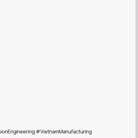
ionEngineering
#VietnamManufacturing