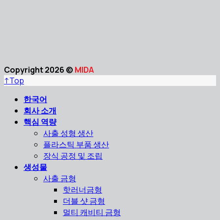
Copyright 2026 ©
MIDA
↑
Top
한국어
회사 소개
핵심 역량
사출 성형 생산
플라스틱 부품 생산
장식 공정 및 조립
생성물
사출 금형
핫러너금형
더블 샷 금형
멀티 캐비티 금형