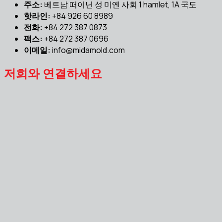
주소:
베트남 떠이닌 성 미옌 사회 1 hamlet, 1A 국도
핫라인:
+84 926 60 8989
전화:
+84 272 387 0873
팩스:
+84 272 387 0696
이메일:
info@midamold.com
저희와 연결하세요