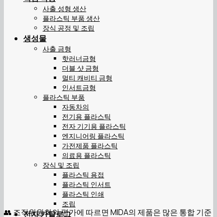
사출 성형 생산
플라스틱 부품 생산
장식 공정 및 조립
생성물
사출 금형
핫러너금형
더블 샷 금형
멀티 캐비티 금형
인서트금형
플라스틱 부품
자동차의
전기용 플라스틱
전자 기기용 플라스틱
엔지니어링 플라스틱
가전제품 플라스틱
의료용 플라스틱
장식 및 조립
플라스틱 용접
플라스틱 인서트
플라스틱 인쇄
조립
👥 조직위원회의 평가에 따르면 MIDA의 제품은 많은 통합 기준
전자 카탈로그