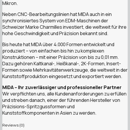
Mikron.
Neben CNC-Bearbeitungslinien hat MIDA auch in ein
synchronisiertes System von EDM-Maschinen der
Schweizer Marke Charmilles investiert, die weltweit für ihre
hohe Geschwindigkeit und Präzision bekannt sind.
Bis heute hat MIDA über 4.000 Formen entwickelt und
produziert – von einfachen bis hin zu komplexen
Konstruktionen – mit einer Präzision von bis zu 0,01 mm.
Dazu gehören Kaltkanal-, Heißkanal-, 2K-Formen, Insert-
Formen sowie Mehrkavitätenwerkzeuge, die weltweit in der
Kunststoffproduktion eingesetzt und exportiert werden.
MIDA – Ihr zuverlässiger und professioneller Partner
Wir verpflichten uns, alle Kundenanforderungen zu erfüllen
und streben danach, einer der führenden Hersteller von
Präzisions-Spritzgussformen und
Kunststoffkomponenten in Asien zu werden.
Reviews (0)