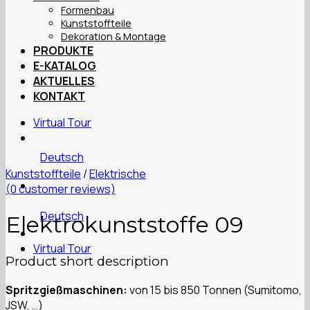
Formenbau
Kunststoffteile
Dekoration & Montage
PRODUKTE
E-KATALOG
AKTUELLES
KONTAKT
Virtual Tour
Deutsch
Kunststoffteile
/
Elektrische
(
0
customer reviews)
Deutsch
Elektrokunststoffe 09
Virtual Tour
Product short description
Spritzgießmaschinen:
von 15 bis 850 Tonnen (Sumitomo,
JSW, …)