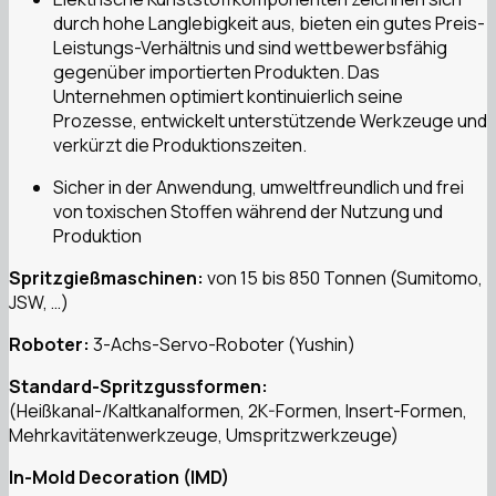
durch hohe Langlebigkeit aus, bieten ein gutes Preis-
Leistungs-Verhältnis und sind wettbewerbsfähig
gegenüber importierten Produkten. Das
Unternehmen optimiert kontinuierlich seine
Prozesse, entwickelt unterstützende Werkzeuge und
verkürzt die Produktionszeiten.
Sicher in der Anwendung, umweltfreundlich und frei
von toxischen Stoffen während der Nutzung und
Produktion
Spritzgießmaschinen:
von 15 bis 850 Tonnen (Sumitomo,
JSW, …)
Roboter:
3-Achs-Servo-Roboter (Yushin)
Standard-Spritzgussformen:
(Heißkanal-/Kaltkanalformen, 2K-Formen, Insert-Formen,
Mehrkavitätenwerkzeuge, Umspritzwerkzeuge)
In-Mold Decoration (IMD)