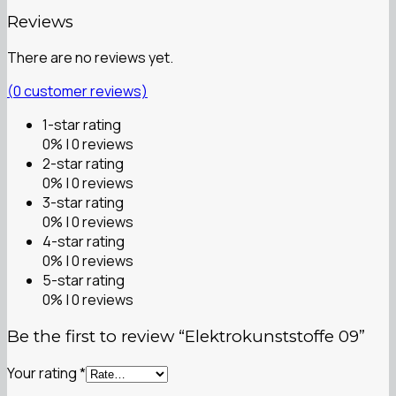
Reviews
There are no reviews yet.
(
0
customer reviews)
1-star rating
0% | 0 reviews
2-star rating
0% | 0 reviews
3-star rating
0% | 0 reviews
4-star rating
0% | 0 reviews
5-star rating
0% | 0 reviews
Be the first to review “Elektrokunststoffe 09”
Your rating
*