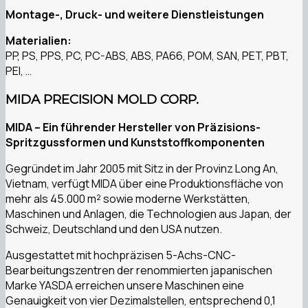
Montage-, Druck- und weitere Dienstleistungen
Materialien:
PP, PS, PPS, PC, PC-ABS, ABS, PA66, POM, SAN, PET, PBT,
PEI, …
MIDA PRECISION MOLD CORP.
MIDA – Ein führender Hersteller von Präzisions-
Spritzgussformen und Kunststoffkomponenten
Gegründet im Jahr 2005 mit Sitz in der Provinz Long An,
Vietnam, verfügt MIDA über eine Produktionsfläche von
mehr als 45.000 m² sowie moderne Werkstätten,
Maschinen und Anlagen, die Technologien aus Japan, der
Schweiz, Deutschland und den USA nutzen.
Ausgestattet mit hochpräzisen 5-Achs-CNC-
Bearbeitungszentren der renommierten japanischen
Marke YASDA erreichen unsere Maschinen eine
Genauigkeit von vier Dezimalstellen, entsprechend 0,1