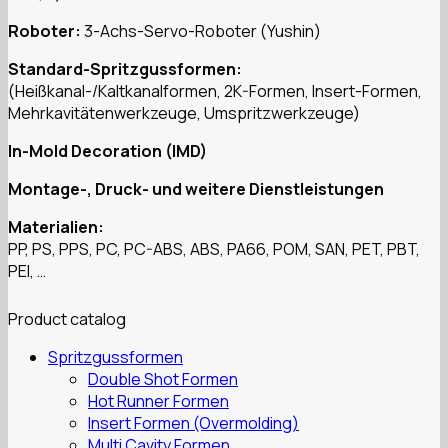
Roboter:
3-Achs-Servo-Roboter (Yushin)
Standard-Spritzgussformen:
(Heißkanal-/Kaltkanalformen, 2K-Formen, Insert-Formen,
Mehrkavitätenwerkzeuge, Umspritzwerkzeuge)
In-Mold Decoration (IMD)
Montage-, Druck- und weitere Dienstleistungen
Materialien:
PP, PS, PPS, PC, PC-ABS, ABS, PA66, POM, SAN, PET, PBT,
PEI, …
Product catalog
Spritzgussformen
Double Shot Formen
Hot Runner Formen
Insert Formen (Overmolding)
Multi Cavity Formen