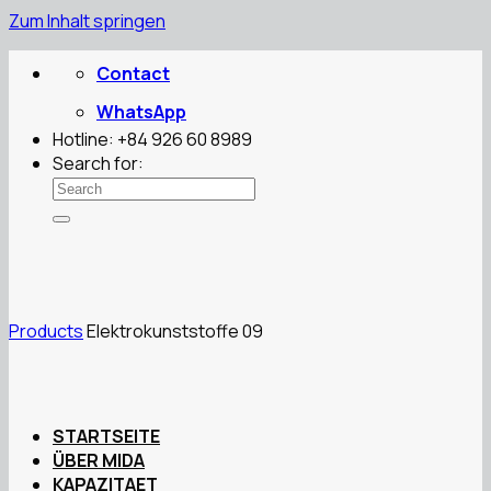
Zum Inhalt springen
Contact
WhatsApp
Hotline: +84 926 60 8989
Search for:
Products
Elektrokunststoffe 09
STARTSEITE
ÜBER MIDA
KAPAZITAET