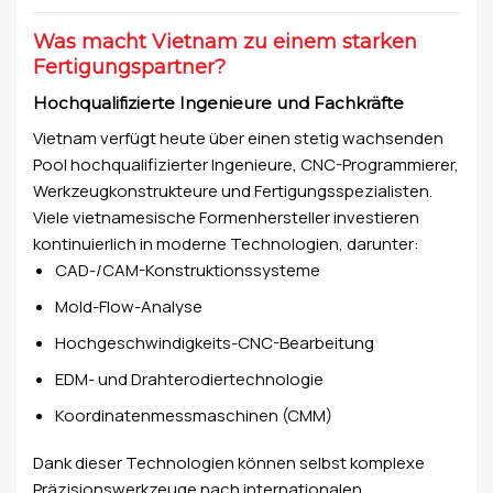
Was macht Vietnam zu einem starken
Fertigungspartner?
Hochqualifizierte Ingenieure und Fachkräfte
Vietnam verfügt heute über einen stetig wachsenden
Pool hochqualifizierter Ingenieure, CNC-Programmierer,
Werkzeugkonstrukteure und Fertigungsspezialisten.
Viele vietnamesische Formenhersteller investieren
kontinuierlich in moderne Technologien, darunter:
CAD-/CAM-Konstruktionssysteme
Mold-Flow-Analyse
Hochgeschwindigkeits-CNC-Bearbeitung
EDM- und Drahterodiertechnologie
Koordinatenmessmaschinen (CMM)
Dank dieser Technologien können selbst komplexe
Präzisionswerkzeuge nach internationalen