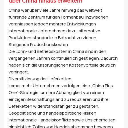
über China hinaus erweitern
China war über viele Jahre hinweg das weltweit
führende Zentrum für den Formenbau. Inzwischen
veranlassen jedoch mehrere Entwicklungen
internationale Unternehmen dazu, alternative
Produktionsstandorte in Betracht zu ziehen.
Steigende Produktionskosten
Die Lohn- und Betriebskosten in China sind in den
vergangenen Jahren kontinuierlich gestiegen. Dadurch
haben sich die ursprünglichen Kostenvorteile deutlich
verringert.
Diversifizierung der Lieferketten
Immer mehr Unternehmen verfolgen eine „China Plus
One“-Strategie, um ihre Abhängigkeit von einem
einzigen Beschaffungsland zu reduzieren und ihre
Lieferketten widerstandsfähiger zu gestalten.
Geopolitische und handelspolitische Risiken
Internationale Handelskonflikte sowie Unsicherheiten
hinsichtlich Zöllen und Handelsabkommen bewegen