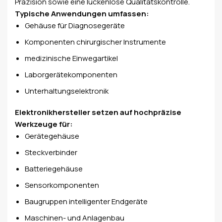
Präzision sowie eine lückenlose Qualitätskontrolle.
Typische Anwendungen umfassen:
Gehäuse für Diagnosegeräte
Komponenten chirurgischer Instrumente
medizinische Einwegartikel
Laborgerätekomponenten
Unterhaltungselektronik
Elektronikhersteller setzen auf hochpräzise
Werkzeuge für:
Gerätegehäuse
Steckverbinder
Batteriegehäuse
Sensorkomponenten
Baugruppen intelligenter Endgeräte
Maschinen- und Anlagenbau