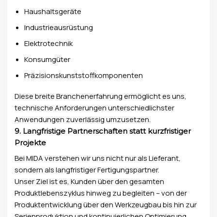
Haushaltsgeräte
Industrieausrüstung
Elektrotechnik
Konsumgüter
Präzisionskunststoffkomponenten
Diese breite Branchenerfahrung ermöglicht es uns,
technische Anforderungen unterschiedlichster
Anwendungen zuverlässig umzusetzen.
9. Langfristige Partnerschaften statt kurzfristiger
Projekte
Bei MIDA verstehen wir uns nicht nur als Lieferant,
sondern als langfristiger Fertigungspartner.
Unser Ziel ist es, Kunden über den gesamten
Produktlebenszyklus hinweg zu begleiten – von der
Produktentwicklung über den Werkzeugbau bis hin zur
Serienproduktion und kontinuierlichen Optimierung.