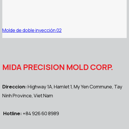
Molde de doble inyección 02
MIDA PRECISION MOLD CORP.
Direccion:
Highway 1A, Hamlet 1, My Yen Commune, Tay
Ninh Province, Viet Nam
Hotline:
+84 926 60 8989