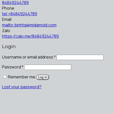
84849244789
Phone
tel:+84849244789
Email
mailto:binhtq@midamold.com
Zalo
https://zalo.me/84849244789
Login
Username or email address
*
Password
*
Remember me
Log in
Lost your password?