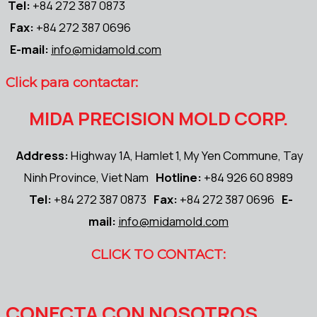
Tel:
+84 272 387 0873
Fax:
+84 272 387 0696
E-mail:
info@midamold.com
Click para contactar:
MIDA PRECISION MOLD CORP.
Address:
Highway 1A, Hamlet 1, My Yen Commune, Tay
Ninh Province, Viet Nam
Hotline:
+84 926 60 8989
Tel:
+84 272 387 0873
Fax:
+84 272 387 0696
E-
mail:
info@midamold.com
CLICK TO CONTACT:
CONECTA CON NOSOTROS