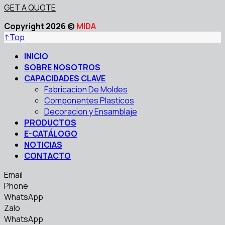
GET A QUOTE
Copyright 2026 ©
MIDA
↑
Top
INICIO
SOBRE NOSOTROS
CAPACIDADES CLAVE
Fabricacion De Moldes
Componentes Plasticos
Decoracion y Ensamblaje
PRODUCTOS
E-CATÁLOGO
NOTICIAS
CONTACTO
Email
Phone
WhatsApp
Zalo
WhatsApp