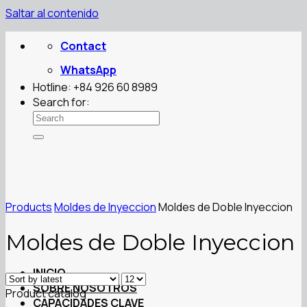
Saltar al contenido
Contact
WhatsApp
Hotline: +84 926 60 8989
Search for:
Products
Moldes de Inyeccion
Moldes de Doble Inyeccion
Moldes de Doble Inyeccion
INICIO
SOBRE NOSOTROS
Product catalog
CAPACIDADES CLAVE