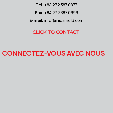
Tel:
+84 272 387 0873
Fax:
+84 272 387 0696
E-mail:
info@midamold.com
CLICK TO CONTACT:
CONNECTEZ-VOUS AVEC NOUS