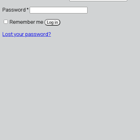
Password
*
Remember me
Log in
Lost your password?