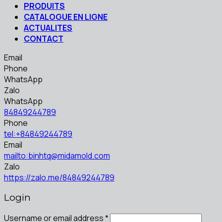
PRODUITS
CATALOGUE EN LIGNE
ACTUALITES
CONTACT
Email
Phone
WhatsApp
Zalo
WhatsApp
84849244789
Phone
tel:+84849244789
Email
mailto:binhtq@midamold.com
Zalo
https://zalo.me/84849244789
Login
Username or email address
*