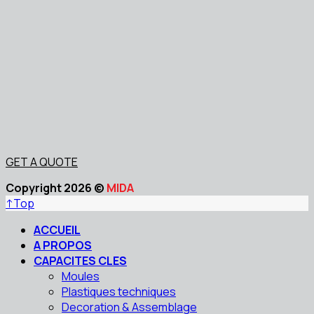
GET A QUOTE
Copyright 2026 ©
MIDA
↑
Top
ACCUEIL
A PROPOS
CAPACITES CLES
Moules
Plastiques techniques
Decoration & Assemblage