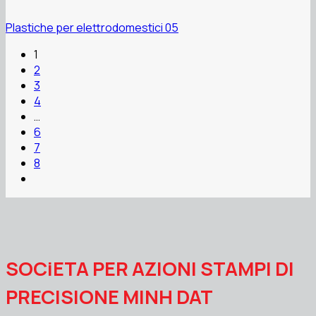
Plastiche per elettrodomestici 05
1
2
3
4
…
6
7
8
SOCiETA PER AZIONI STAMPI DI
PRECISIONE MINH DAT