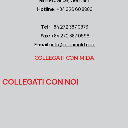
Ninh Province, Viet Nam
Hotline:
+84 926 60 8989
Tel:
+84 272 387 0873
Fax:
+84 272 387 0696
E-mail:
info@midamold.com
COLLEGATI CON MIDA
COLLEGATI CON NOI