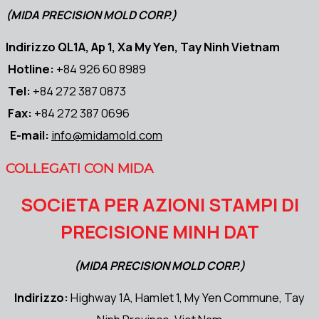
(MIDA PRECISION MOLD CORP.)
Indirizzo QL1A, Ap 1, Xa My Yen, Tay Ninh Vietnam
Hotline:
+84 926 60 8989
Tel:
+84 272 387 0873
Fax:
+84 272 387 0696
E-mail:
info@midamold.com
COLLEGATI CON MIDA
SOCiETA PER AZIONI STAMPI DI
PRECISIONE MINH DAT
(MIDA PRECISION MOLD CORP.)
Indirizzo:
Highway 1A, Hamlet 1, My Yen Commune, Tay