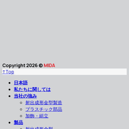
Copyright 2026 ©
MIDA
↑
Top
日本語
私たちに関しては
当社の強み
射出成形金型製造
プラスチック部品
加飾・組立
製品