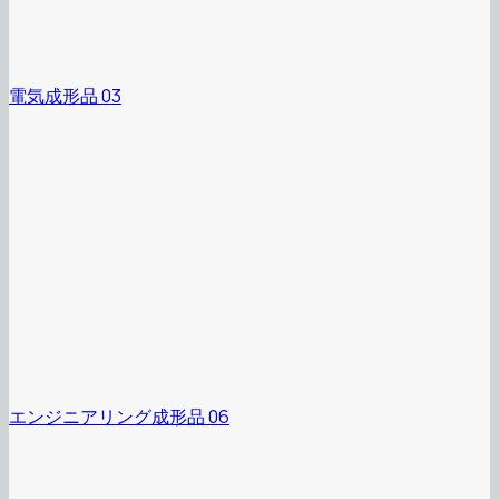
電気成形品 03
エンジニアリング成形品 06