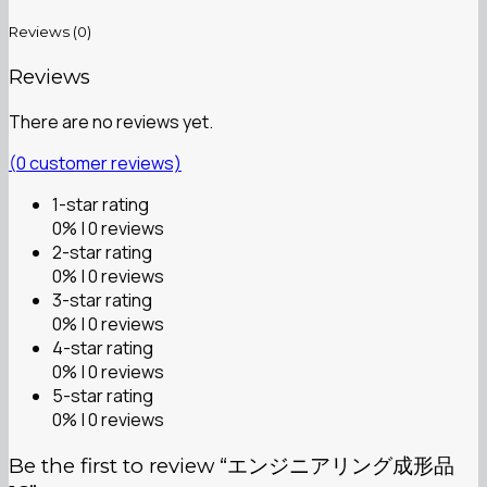
Reviews (0)
Reviews
There are no reviews yet.
(
0
customer reviews)
1-star rating
0% | 0 reviews
2-star rating
0% | 0 reviews
3-star rating
0% | 0 reviews
4-star rating
0% | 0 reviews
5-star rating
0% | 0 reviews
Be the first to review “エンジニアリング成形品