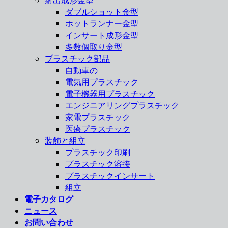
射出成形金型
ダブルショット金型
ホットランナー金型
インサート成形金型
多数個取り金型
プラスチック部品
自動車の
電気用プラスチック
電子機器用プラスチック
エンジニアリングプラスチック
家電プラスチック
医療プラスチック
装飾と組立
プラスチック印刷
プラスチック溶接
プラスチックインサート
組立
電子カタログ
ニュース
お問い合わせ