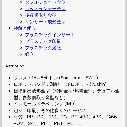
ダブルショット金型
ホットランナー金型
多数個取り金型
インサート成形金型
装飾と組立
プラスチックインサート
プラスチック印刷
プラスチック溶接
組立
Description
プレス：15～850トン (Sumitomo, JSW,…)
ロボットハンド：3軸サーボロボット (Yushin)
標準射出成形金型（冷間金型/熱間金型、デュアル金
型、多数個取り金型など）
インモールドラベリング (IMD)
組立、印刷、その他多くのサービス
材質：PP、PS、PPS、PC、PC-ABS、ABS、PA66、
POM、SAN、PET、PBT、PEI、…