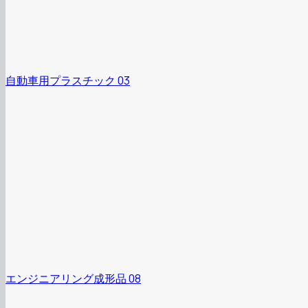
自動車用プラスチック 03
エンジニアリング成形品 08