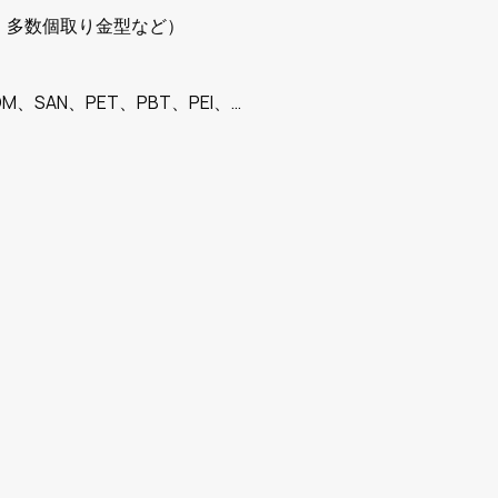
、多数個取り金型など）
M、SAN、PET、PBT、PEI、…