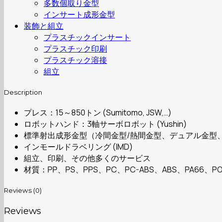
多数個取り金型
インサート成形金型
装飾と組立
プラスチックインサート
プラスチック印刷
プラスチック溶接
組立
Description
プレス：15～850トン (Sumitomo, JSW,…)
ロボットハンド：3軸サーボロボット (Yushin)
標準射出成形金型（冷間金型/熱間金型、デュアル金型
インモールドラベリング (IMD)
組立、印刷、その他多くのサービス
材質：PP、PS、PPS、PC、PC-ABS、ABS、PA66、PO
Reviews (0)
Reviews