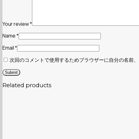
Your review
*
Name
*
Email
*
次回のコメントで使用するためブラウザーに自分の名前、
Related products