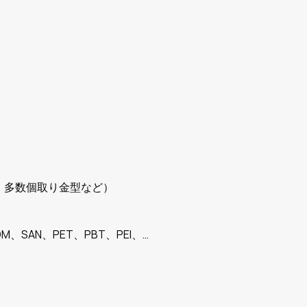
、多数個取り金型など）
M、SAN、PET、PBT、PEI、…