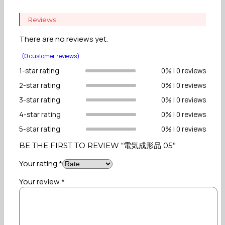
Reviews
There are no reviews yet.
(
0
customer reviews)
1-star rating
0% | 0 reviews
2-star rating
0% | 0 reviews
3-star rating
0% | 0 reviews
4-star rating
0% | 0 reviews
5-star rating
0% | 0 reviews
BE THE FIRST TO REVIEW “電気成形品 05”
Your rating
*
Your review
*