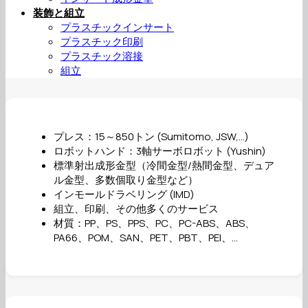
装飾と組立
プラスチックインサート
プラスチック印刷
プラスチック溶接
組立
プレス：15～850トン (Sumitomo, JSW,…)
ロボットハンド：3軸サーボロボット (Yushin)
標準射出成形金型（冷間金型/熱間金型、デュア
ル金型、多数個取り金型など）
インモールドラベリング (IMD)
組立、印刷、その他多くのサービス
材質：PP、PS、PPS、PC、PC-ABS、ABS、
PA66、POM、SAN、PET、PBT、PEI、…