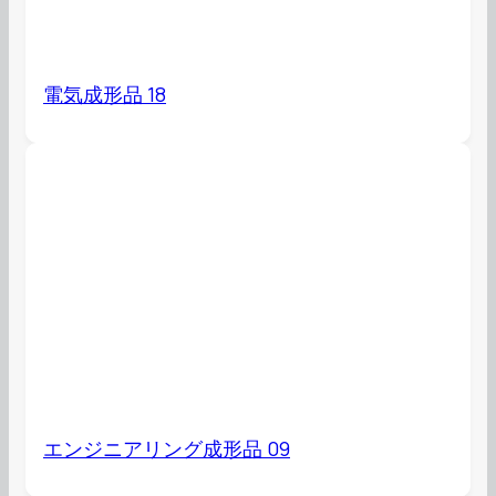
電気成形品 18
エンジニアリング成形品 09