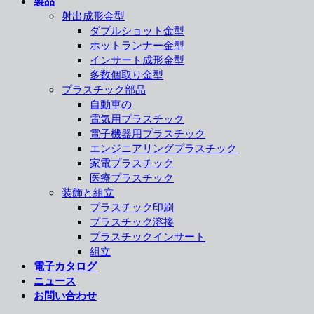
製品
射出成形金型
ダブルショット金型
ホットランナー金型
インサート成形金型
多数個取り金型
プラスチック部品
自動車の
電気用プラスチック
電子機器用プラスチック
エンジニアリングプラスチック
家電プラスチック
医療プラスチック
装飾と組立
プラスチック印刷
プラスチック溶接
プラスチックインサート
組立
電子カタログ
ニュース
お問い合わせ