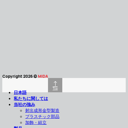
Copyright 2026 ©
MIDA
↑
Top
日本語
私たちに関しては
当社の強み
射出成形金型製造
プラスチック部品
加飾・組立