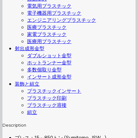
電気用プラスチック
電子機器用プラスチック
エンジニアリングプラスチック
医療プラスチック
家電プラスチック
医療用プラスチック
射出成形金型
ダブルショット金型
ホットランナー金型
多数個取り金型
インサート成形金型
装飾と組立
プラスチックインサート
プラスチック印刷
プラスチック溶接
組立
Description
プレス：15～850トン (Sumitomo, JSW,…)