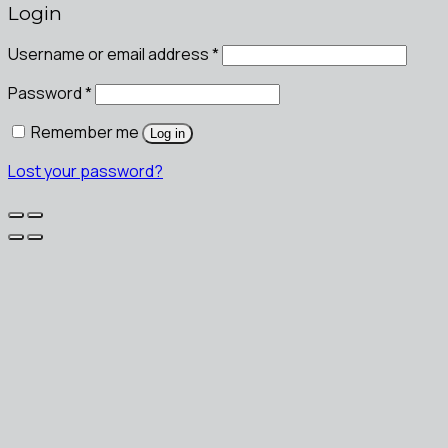
Login
Username or email address
*
Password
*
Remember me
Log in
Lost your password?