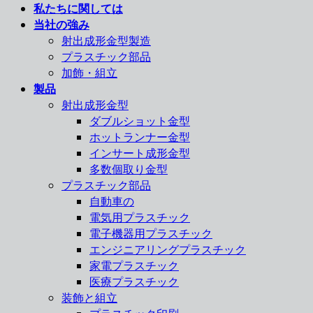
私たちに関しては
当社の強み
射出成形金型製造
プラスチック部品
加飾・組立
製品
射出成形金型
ダブルショット金型
ホットランナー金型
インサート成形金型
多数個取り金型
プラスチック部品
自動車の
電気用プラスチック
電子機器用プラスチック
エンジニアリングプラスチック
家電プラスチック
医療プラスチック
装飾と組立