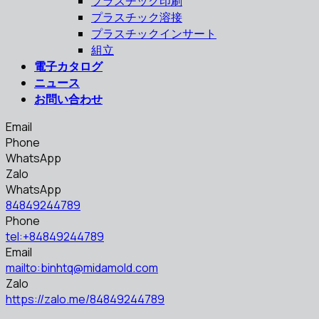
プラスチック印刷
プラスチック溶接
プラスチックインサート
組立
電子カタログ
ニュース
お問い合わせ
Email
Phone
WhatsApp
Zalo
WhatsApp
84849244789
Phone
tel:+84849244789
Email
mailto:binhtq@midamold.com
Zalo
https://zalo.me/84849244789