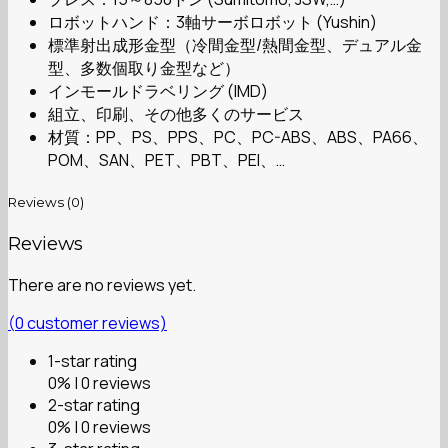
ロボットハンド：3軸サーボロボット (Yushin)
標準射出成形金型（冷間金型/熱間金型、デュアル金
型、多数個取り金型など）
インモールドラベリング (IMD)
組立、印刷、その他多くのサービス
材質：PP、PS、PPS、PC、PC-ABS、ABS、PA66、
POM、SAN、PET、PBT、PEI、…
Reviews (0)
Reviews
There are no reviews yet.
(
0
customer reviews)
1-star rating
0% | 0 reviews
2-star rating
0% | 0 reviews