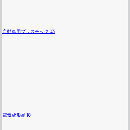
自動車用プラスチック 03
電気成形品 18