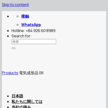
Skip to content
接触
WhatsApp
Hotline: +84 926 60 8989
Search for:
Products
電気成形品 06
日本語
私たちに関しては
当社の強み