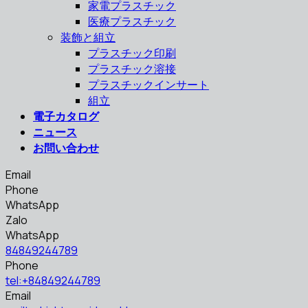
家電プラスチック
医療プラスチック
装飾と組立
プラスチック印刷
プラスチック溶接
プラスチックインサート
組立
電子カタログ
ニュース
お問い合わせ
Email
Phone
WhatsApp
Zalo
WhatsApp
84849244789
Phone
tel:+84849244789
Email