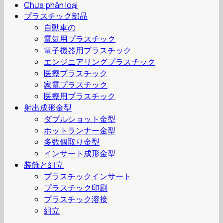
Chưa phân loại
プラスチック部品
自動車の
電気用プラスチック
電子機器用プラスチック
エンジニアリングプラスチック
医療プラスチック
家電プラスチック
医療用プラスチック
射出成形金型
ダブルショット金型
ホットランナー金型
多数個取り金型
インサート成形金型
装飾と組立
プラスチックインサート
プラスチック印刷
プラスチック溶接
組立