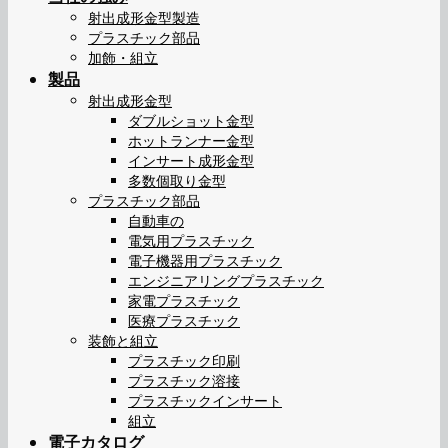
射出成形金型製造
プラスチック部品
加飾・組立
製品
射出成形金型
ダブルショット金型
ホットランナー金型
インサート成形金型
多数個取り金型
プラスチック部品
自動車の
電気用プラスチック
電子機器用プラスチック
エンジニアリングプラスチック
家電プラスチック
医療プラスチック
装飾と組立
プラスチック印刷
プラスチック溶接
プラスチックインサート
組立
電子カタログ