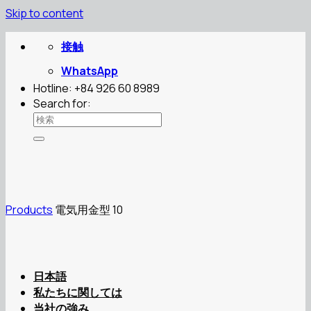
Skip to content
接触
WhatsApp
Hotline: +84 926 60 8989
Search for:
Products
電気用金型 10
日本語
私たちに関しては
当社の強み