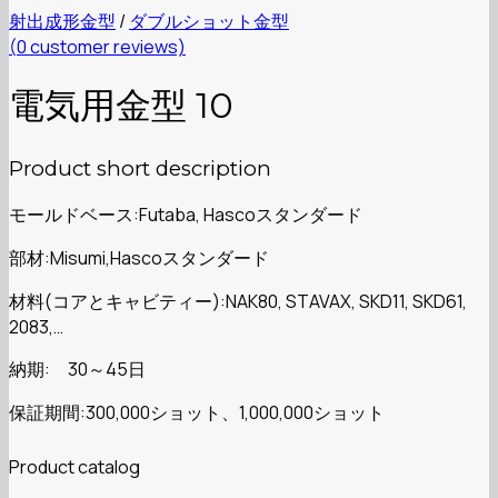
射出成形金型
/
ダブルショット金型
(
0
customer reviews)
電気用金型 10
Product short description
モールドベース:Futaba, Hascoスタンダード
部材:Misumi,Hascoスタンダード
材料(コアとキャビティー):NAK80, STAVAX, SKD11, SKD61,
2083,…
納期: 30～45日
保証期間:300,000ショット、1,000,000ショット
Product catalog