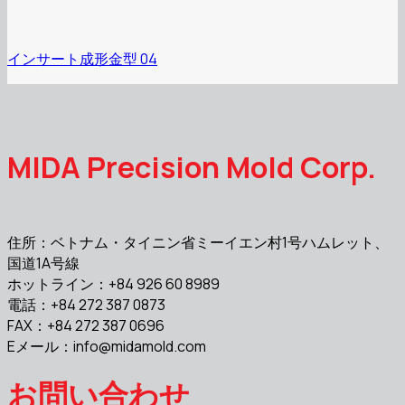
インサート成形金型 04
MIDA Precision Mold Corp.
住所：ベトナム・タイニン省ミーイエン村1号ハムレット、
国道1A号線
ホットライン：+84 926 60 8989
電話：+84 272 387 0873
FAX：+84 272 387 0696
Eメール：
info@midamold.com
お問い合わせ