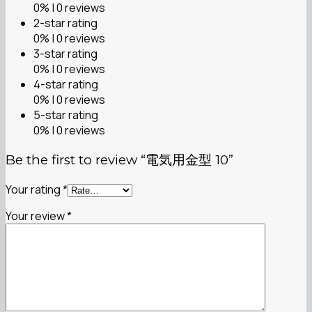
0% | 0 reviews
2-star rating
0% | 0 reviews
3-star rating
0% | 0 reviews
4-star rating
0% | 0 reviews
5-star rating
0% | 0 reviews
Be the first to review “電気用金型 10”
Your rating
*
Your review
*