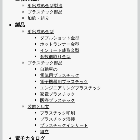
射出成形金型製造
プラスチック部品
加飾・組立
製品
射出成形金型
ダブルショット金型
ホットランナー金型
インサート成形金型
多数個取り金型
プラスチック部品
自動車の
電気用プラスチック
電子機器用プラスチック
エンジニアリングプラスチック
家電プラスチック
医療プラスチック
装飾と組立
プラスチック印刷
プラスチック溶接
プラスチックインサート
組立
電子カタログ