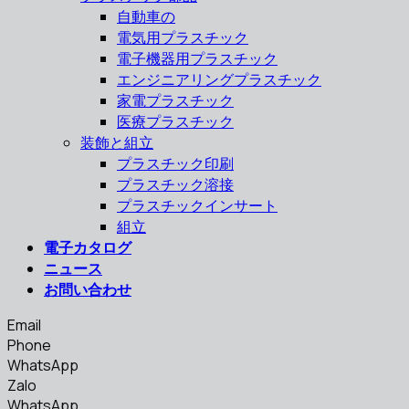
自動車の
電気用プラスチック
電子機器用プラスチック
エンジニアリングプラスチック
家電プラスチック
医療プラスチック
装飾と組立
プラスチック印刷
プラスチック溶接
プラスチックインサート
組立
電子カタログ
ニュース
お問い合わせ
Email
Phone
WhatsApp
Zalo
WhatsApp