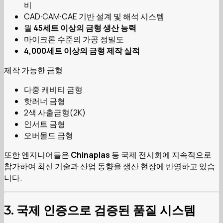
비
CAD·CAM·CAE 기반 설계 및 해석 시스템
월
45세트 이상의 금형 생산 능력
마이크론 수준의 가공 정밀도
4,000세트 이상의 금형 제작 실적
제작 가능한 금형
다중 캐비티 금형
핫러너 금형
2색 사출금형(2K)
인서트 금형
오버몰드 금형
또한 엔지니어들은
Chinaplas
등 국제 전시회에 지속적으로
참가하여 최신 기술과 산업 동향을 생산 현장에 반영하고 있습
니다.
3. 국제 인증으로 검증된 품질 시스템