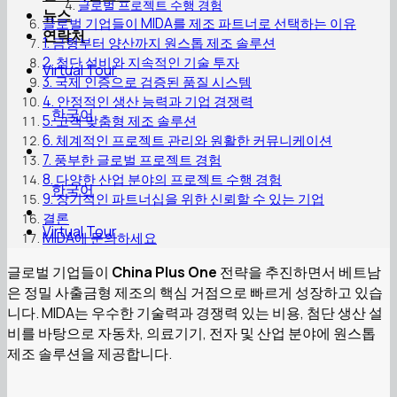
글로벌 프로젝트 수행 경험
뉴스
글로벌 기업들이 MIDA를 제조 파트너로 선택하는 이유
연락처
1. 금형부터 양산까지 원스톱 제조 솔루션
2. 첨단 설비와 지속적인 기술 투자
Virtual Tour
3. 국제 인증으로 검증된 품질 시스템
4. 안정적인 생산 능력과 기업 경쟁력
한국어
5. 고객 맞춤형 제조 솔루션
6. 체계적인 프로젝트 관리와 원활한 커뮤니케이션
7. 풍부한 글로벌 프로젝트 경험
8. 다양한 산업 분야의 프로젝트 수행 경험
한국어
9. 장기적인 파트너십을 위한 신뢰할 수 있는 기업
결론
Virtual Tour
MIDA에 문의하세요
글로벌 기업들이
China Plus One
전략을 추진하면서 베트남
은 정밀 사출금형 제조의 핵심 거점으로 빠르게 성장하고 있습
니다. MIDA는 우수한 기술력과 경쟁력 있는 비용, 첨단 생산 설
비를 바탕으로 자동차, 의료기기, 전자 및 산업 분야에 원스톱
제조 솔루션을 제공합니다.