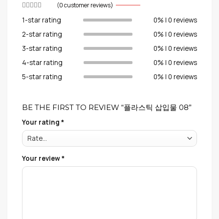
(
0
customer reviews)
1-star rating
0% | 0 reviews
2-star rating
0% | 0 reviews
3-star rating
0% | 0 reviews
4-star rating
0% | 0 reviews
5-star rating
0% | 0 reviews
BE THE FIRST TO REVIEW “플라스틱 삽입물 08”
Your rating
*
Your review
*