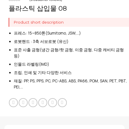
플라스틱 삽입물 08
Product short description
프레스: 15~850톤(Sumitomo, JSW,…)
로봇핸드 : 3축 서보로봇 (유신)
표준 사출 금형(냉간 금형/핫 금형, 이중 금형, 다중 캐비티 금형
등)
인몰드 라벨링(IMD)
조립, 인쇄 및 기타 다양한 서비스
재질: PP, PS, PPS, PC, PC-ABS, ABS, PA66, POM, SAN, PET, PBT,
PEI,…