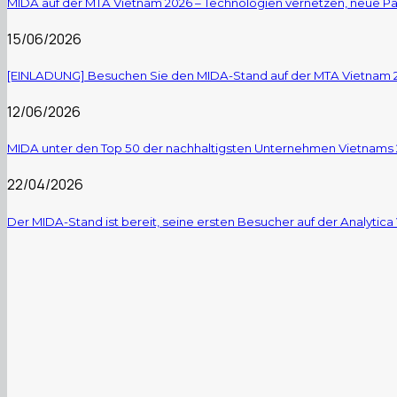
MIDA auf der MTA Vietnam 2026 – Technologien vernetzen, neue Pa
15/06/2026
[EINLADUNG] Besuchen Sie den MIDA-Stand auf der MTA Vietnam 
12/06/2026
MIDA unter den Top 50 der nachhaltigsten Unternehmen Vietnams
22/04/2026
Der MIDA-Stand ist bereit, seine ersten Besucher auf der Analytic