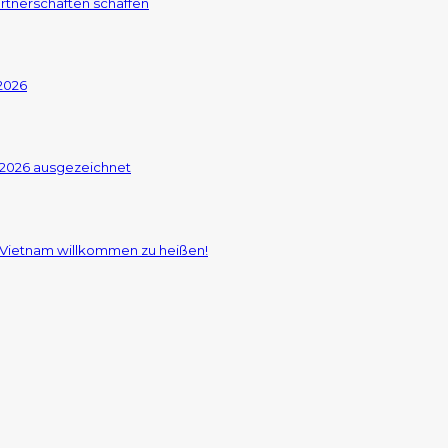
rtnerschaften schaffen
2026
 2026 ausgezeichnet
a Vietnam willkommen zu heißen!