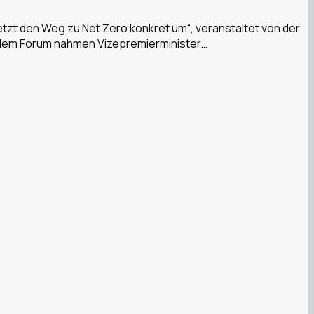
tzt den Weg zu Net Zero konkret um“, veranstaltet von der
n dem Forum nahmen Vizepremierminister…