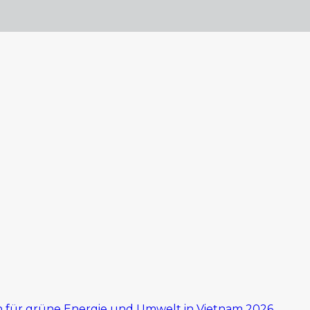
für grüne Energie und Umwelt in Vietnam 2026