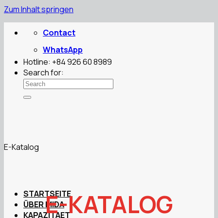
Zum Inhalt springen
Contact
WhatsApp
Hotline: +84 926 60 8989
Search for:
E-Katalog
STARTSEITE
E-KATALOG
ÜBER MIDA
KAPAZITAET