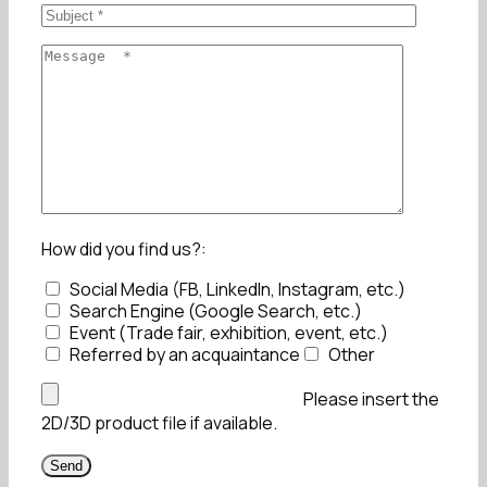
How did you find us?:
Social Media (FB, LinkedIn, Instagram, etc.)
Search Engine (Google Search, etc.)
Event (Trade fair, exhibition, event, etc.)
Referred by an acquaintance
Other
Please insert the
2D/3D product file if available.