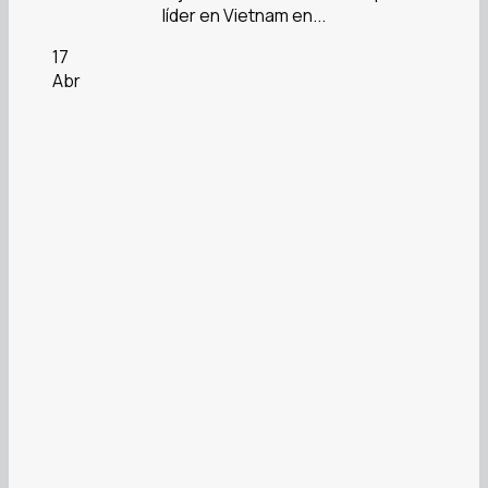
líder en Vietnam en...
17
Abr