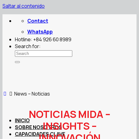
Saltar al contenido
Contact
WhatsApp
Hotline: +84 926 60 8989
Search for:
News – Noticias
NOTICIAS MIDA –
INICIO
INSIGHTS –
SOBRE NOSOTROS
CAPACIDADES CLAVE
INNOVACIÓN