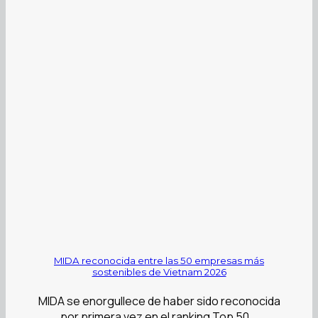
MIDA reconocida entre las 50 empresas más
sostenibles de Vietnam 2026
MIDA se enorgullece de haber sido reconocida
por primera vez en el ranking Top 50...