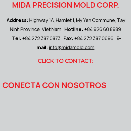
MIDA PRECISION MOLD CORP.
Address:
Highway 1A, Hamlet 1, My Yen Commune, Tay
Ninh Province, Viet Nam
Hotline:
+84 926 60 8989
Tel:
+84 272 387 0873
Fax:
+84 272 387 0696
E-
mail:
info@midamold.com
CLICK TO CONTACT:
CONECTA CON NOSOTROS