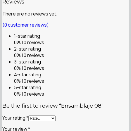
Reviews
There are no reviews yet.
(
0
customer reviews)
1-star rating
0% | 0 reviews
2-star rating
0% | 0 reviews
3-star rating
0% | 0 reviews
4-star rating
0% | 0 reviews
5-star rating
0% | 0 reviews
Be the first to review “Ensamblaje 08”
Your rating
*
Your review
*