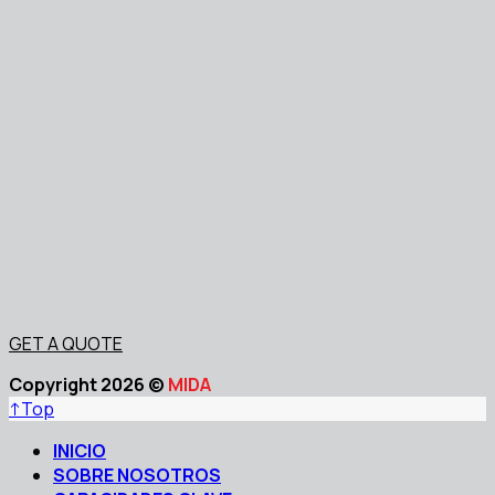
GET A QUOTE
Copyright 2026 ©
MIDA
↑
Top
INICIO
SOBRE NOSOTROS