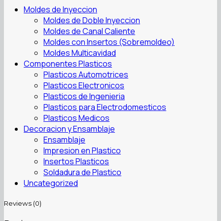
Moldes de Inyeccion
Moldes de Doble Inyeccion
Moldes de Canal Caliente
Moldes con Insertos (Sobremoldeo)
Moldes Multicavidad
Componentes Plasticos
Plasticos Automotrices
Plasticos Electronicos
Plasticos de Ingenieria
Plasticos para Electrodomesticos
Plasticos Medicos
Decoracion y Ensamblaje
Ensamblaje
Impresion en Plastico
Insertos Plasticos
Soldadura de Plastico
Uncategorized
Reviews (0)