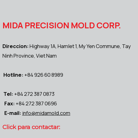
MIDA PRECISION MOLD CORP.
Direccion:
Highway 1A, Hamlet 1, My Yen Commune, Tay
Ninh Province, Viet Nam
Hotline:
+84 926 60 8989
Tel:
+84 272 387 0873
Fax:
+84 272 387 0696
E-mail:
info@midamold.com
Click para contactar: