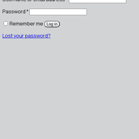
Password
*
Remember me
Log in
Lost your password?