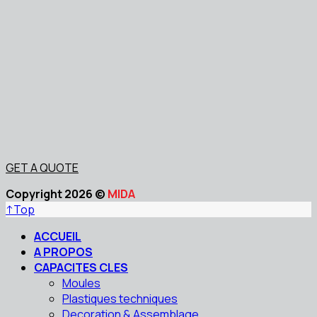
GET A QUOTE
Copyright 2026 ©
MIDA
↑
Top
ACCUEIL
A PROPOS
CAPACITES CLES
Moules
Plastiques techniques
Decoration & Assemblage