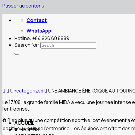
Passer au contenu
Contact
WhatsApp
Hotline: +84 926 60 8989
Search for:
Uncategorized
UNE AMBIANCE ÉNERGIQUE AU TOURNOI
Le 17/08, la grande famille MIDA a vécu une journée intense e
l’entreprise.
⚽ Bien plus qu’une compétition sportive, cet événement a été
ACCUEIL
positive au sein de l’entreprise. Les équipes ont offert d
A PROPOS