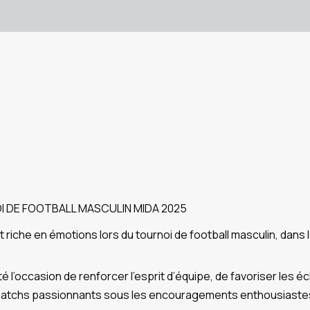
 DE FOOTBALL MASCULIN MIDA 2025
t riche en émotions lors du tournoi de football masculin, dans
 l’occasion de renforcer l’esprit d’équipe, de favoriser les 
es matchs passionnants sous les encouragements enthousiastes