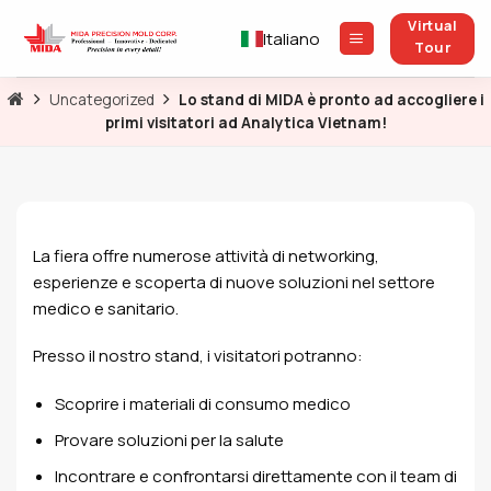
Salta
Virtual
ai
Italiano
Tour
contenuti
Uncategorized
Lo stand di MIDA è pronto ad accogliere i
primi visitatori ad Analytica Vietnam!
La fiera offre numerose attività di networking,
esperienze e scoperta di nuove soluzioni nel settore
medico e sanitario.
Presso il nostro stand, i visitatori potranno:
Scoprire i materiali di consumo medico
Provare soluzioni per la salute
Incontrare e confrontarsi direttamente con il team di