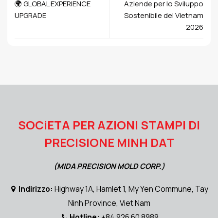
🌍 GLOBAL EXPERIENCE
Aziende per lo Sviluppo
UPGRADE
Sostenibile del Vietnam
2026
SOCiETA PER AZIONI STAMPI DI
PRECISIONE MINH DAT
(MIDA PRECISION MOLD CORP.)
Indirizzo:
Highway 1A, Hamlet 1, My Yen Commune, Tay
Ninh Province, Viet Nam
Hotline:
+84 926 60 8989