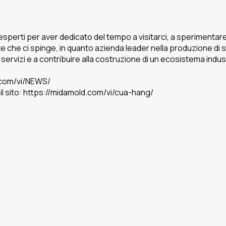
esperti per aver dedicato del tempo a visitarci, a sperimentare i
e che ci spinge, in quanto azienda leader nella produzione di 
i servizi e a contribuire alla costruzione di un ecosistema indus
ld.com/vi/NEWS/
e il sito: https://midamold.com/vi/cua-hang/