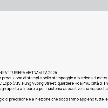
ANIFATTURIERA VIETNAMITA 2025
la produzione di stampi e nello stampaggio a iniezione di mater
Expo (A19, Hung Vuong Street, quartiere Hoa Phu, città di Thu D
ign aperto e lineare e per il sistema espositivo che rispecchia ap
di precisione e a iniezione che soddisfano appieno tutte le e