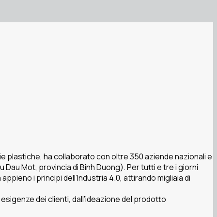
ie plastiche, ha collaborato con oltre 350 aziende nazionali e
au Mot, provincia di Binh Duong). Per tutti e tre i giorni
pieno i principi dell’Industria 4.0, attirando migliaia di
sigenze dei clienti, dall’ideazione del prodotto