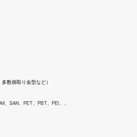
、多数個取り金型など）
M、SAN、PET、PBT、PEI、…