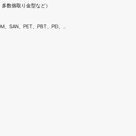
、多数個取り金型など）
M、SAN、PET、PBT、PEI、…