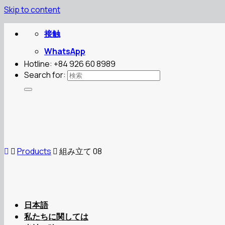
Skip to content
接触
WhatsApp
Hotline: +84 926 60 8989
Search for:
Products
組み立て 08
日本語
私たちに関しては