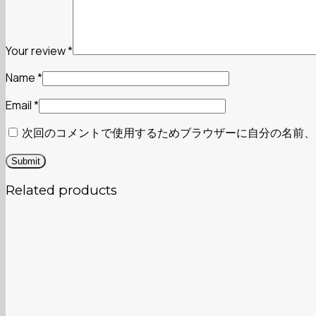
Your review
*
Name
*
Email
*
次回のコメントで使用するためブラウザーに自分の名前、
Related products