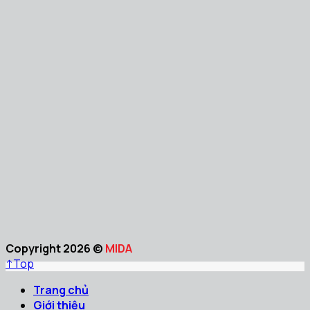
Copyright 2026 ©
MIDA
↑
Top
Trang chủ
Giới thiệu