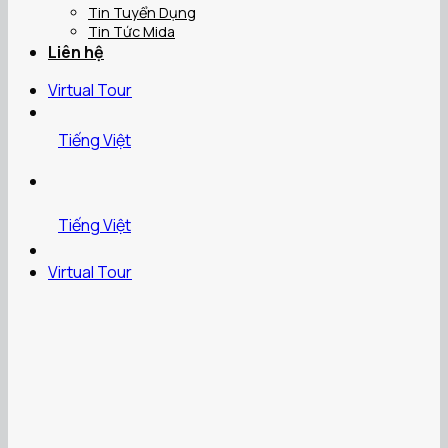
Tin Tuyển Dụng
Tin Tức Mida
Liên hệ
Virtual Tour
Tiếng Việt
Tiếng Việt
Virtual Tour