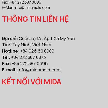
Fax: +84 272 387 0696
E-Mail:
info@midamold.com
THÔNG TIN LIÊN HỆ
Địa chỉ:
Quốc Lộ 1A , Ấp 1, Xã Mỹ Yên,
Tỉnh Tây Ninh, Việt Nam
Hotline:
+84 926 60 8989
Tel:
+84 272 387 0873
Fax:
+84 272 387 0696
E-mail:
info@midamold.com
KẾT NỐI VỚI MIDA