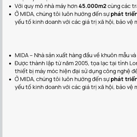
Với quy mô nhà máy hơn
45.000m2
cùng các tr
Ở MIDA, chúng tôi luôn hướng đến sự
phát triể
yếu tố kinh doanh với các giá trị xã hội, bảo vệ
MIDA – Nhà sản xuất hàng đầu về khuôn mẫu và li
Được thành lập từ năm 2005, tọa lạc tại tỉnh L
thiết bị máy móc hiện đại sử dụng công nghệ đ
Ở MIDA, chúng tôi luôn hướng đến sự
phát triể
yếu tố kinh doanh với các giá trị xã hội, bảo vệ