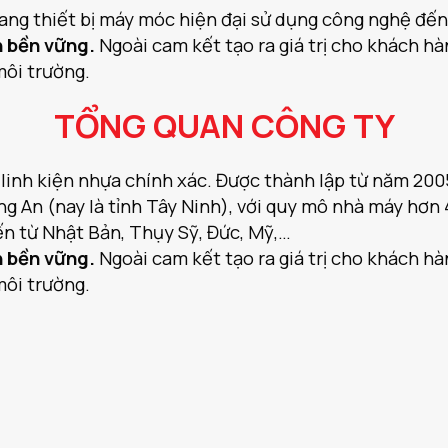
ang thiết bị máy móc hiện đại sử dụng công nghệ đến
n bền vững.
Ngoài cam kết tạo ra giá trị cho khách h
 môi trường.
TỔNG QUAN CÔNG TY
nh kiện nhựa chính xác. Được thành lập từ năm 2005, 
ong An (nay là tỉnh Tây Ninh), với quy mô nhà máy h
ến từ Nhật Bản, Thụy Sỹ, Đức, Mỹ,…
n bền vững.
Ngoài cam kết tạo ra giá trị cho khách h
 môi trường.