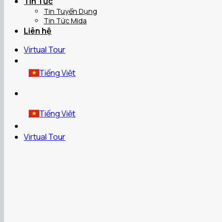
Tin Tức
Tin Tuyển Dụng
Tin Tức Mida
Liên hệ
Virtual Tour
Tiếng Việt
Tiếng Việt
Virtual Tour