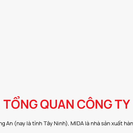
TỔNG QUAN CÔNG TY
ng An (nay là tỉnh Tây Ninh), MIDA là nhà sản xuất hà