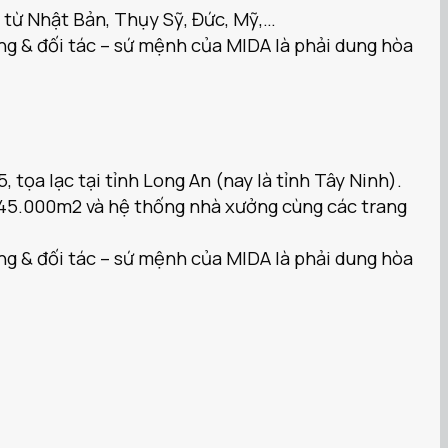
 từ Nhật Bản, Thụy Sỹ, Đức, Mỹ,…
àng & đối tác – sứ mệnh của MIDA là phải dung hòa
tọa lạc tại tỉnh Long An (nay là tỉnh Tây Ninh).
ơn 45.000m2 và hệ thống nhà xưởng cùng các trang
àng & đối tác – sứ mệnh của MIDA là phải dung hòa