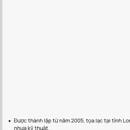
Được thành lập từ năm 2005, tọa lạc tại tỉnh Lo
nhựa kỹ thuật.