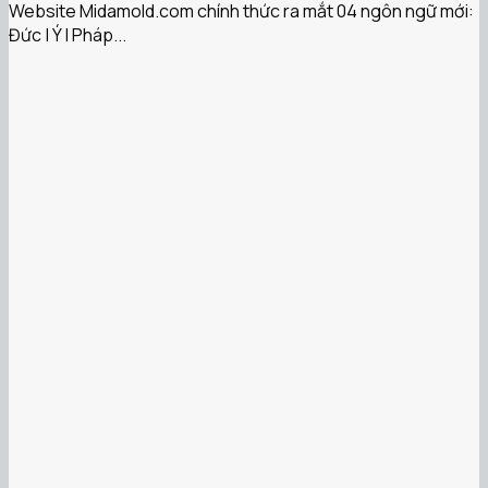
Website Midamold.com chính thức ra mắt 04 ngôn ngữ mới:
Đức | Ý | Pháp...