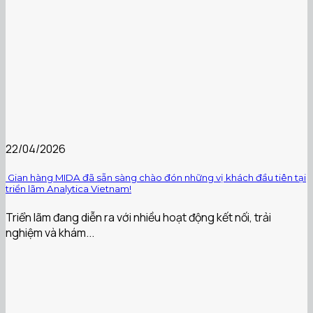
22/04/2026
️ Gian hàng MIDA đã sẵn sàng chào đón những vị khách đầu tiên tại
triển lãm Analytica Vietnam!
Triển lãm đang diễn ra với nhiều hoạt động kết nối, trải
nghiệm và khám...