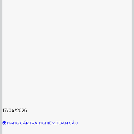
17/04/2026
🌍 NÂNG CẤP TRẢI NGHIỆM TOÀN CẦU