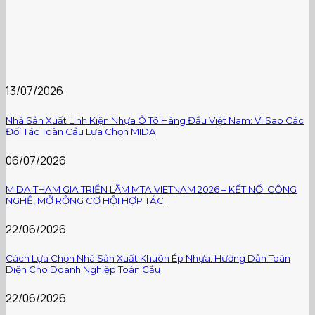
13/07/2026
Nhà Sản Xuất Linh Kiện Nhựa Ô Tô Hàng Đầu Việt Nam: Vì Sao Các
Đối Tác Toàn Cầu Lựa Chọn MIDA
06/07/2026
MIDA THAM GIA TRIỂN LÃM MTA VIETNAM 2026 – KẾT NỐI CÔNG
NGHỆ, MỞ RỘNG CƠ HỘI HỢP TÁC
22/06/2026
Cách Lựa Chọn Nhà Sản Xuất Khuôn Ép Nhựa: Hướng Dẫn Toàn
Diện Cho Doanh Nghiệp Toàn Cầu
22/06/2026