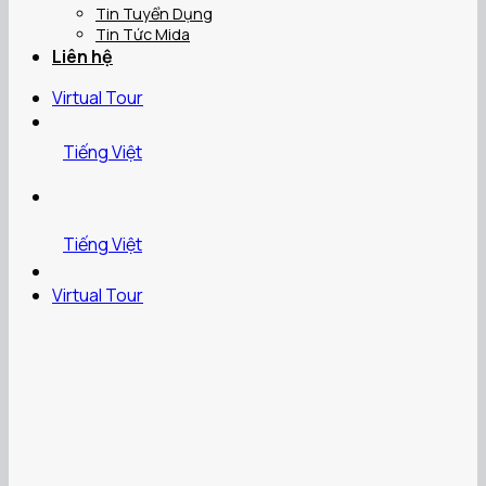
Tin Tuyển Dụng
Tin Tức Mida
Liên hệ
Virtual Tour
Tiếng Việt
Tiếng Việt
Virtual Tour