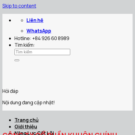
Skip to content
Liên hệ
WhatsApp
Hotline: +84 926 60 8989
Tìm kiếm:
Hỏi đáp
Nội dung đang cập nhật!
Trang chủ
Giới thiệu
Năng Lực Cốt Lõi