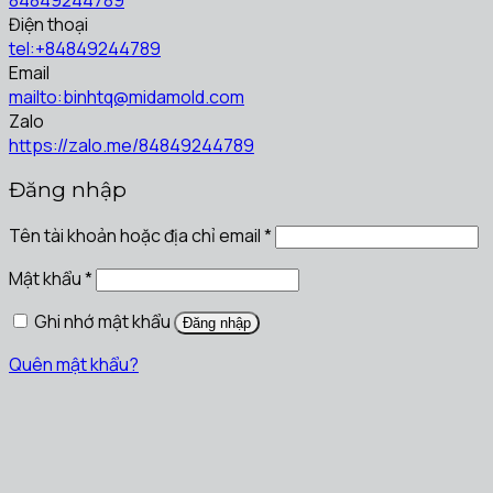
Điện thoại
tel:+84849244789
Email
mailto:binhtq@midamold.com
Zalo
https://zalo.me/84849244789
Đăng nhập
Tên tài khoản hoặc địa chỉ email
*
Mật khẩu
*
Ghi nhớ mật khẩu
Đăng nhập
Quên mật khẩu?