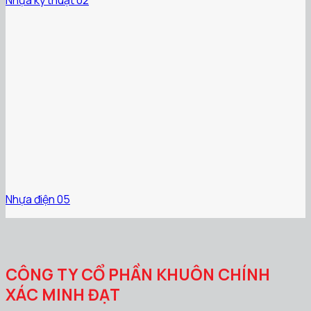
Nhựa điện 05
CÔNG TY CỔ PHẦN KHUÔN CHÍNH
XÁC MINH ĐẠT