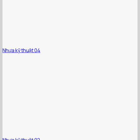
Nhựa kỹ thuật 04
Nhựa kỹ thuật 02