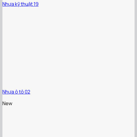
Nhựa kỹ thuật 19
Nhựa ô tô 02
New