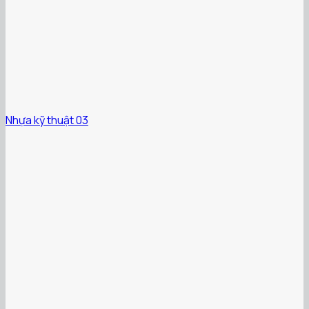
Nhựa kỹ thuật 03