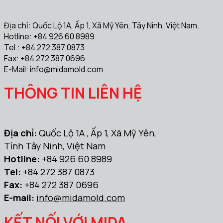
Địa chỉ: Quốc Lộ 1A, Ấp 1, Xã Mỹ Yên, Tây Ninh, Việt Nam.
Hotline: +84 926 60 8989
Tel.: +84 272 387 0873
Fax: +84 272 387 0696
E-Mail:
info@midamold.com
THÔNG TIN LIÊN HỆ
Địa chỉ:
Quốc Lộ 1A , Ấp 1, Xã Mỹ Yên,
Tỉnh Tây Ninh, Việt Nam
Hotline:
+84 926 60 8989
Tel:
+84 272 387 0873
Fax:
+84 272 387 0696
E-mail:
info@midamold.com
KẾT NỐI VỚI MIDA