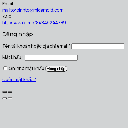
Email
mailto:binhtq@midamold.com
Zalo
https://zalo.me/84849244789
Đăng nhập
Tên tài khoản hoặc địa chỉ email
*
Mật khẩu
*
Ghi nhớ mật khẩu
Đăng nhập
Quên mật khẩu?