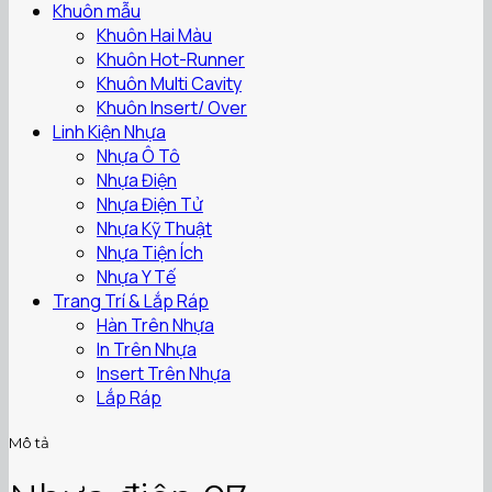
Khuôn mẫu
Khuôn Hai Màu
Khuôn Hot-Runner
Khuôn Multi Cavity
Khuôn Insert/ Over
Linh Kiện Nhựa
Nhựa Ô Tô
Nhựa Điện
Nhựa Điện Tử
Nhựa Kỹ Thuật
Nhựa Tiện Ích
Nhựa Y Tế
Trang Trí & Lắp Ráp
Hàn Trên Nhựa
In Trên Nhựa
Insert Trên Nhựa
Lắp Ráp
Mô tả