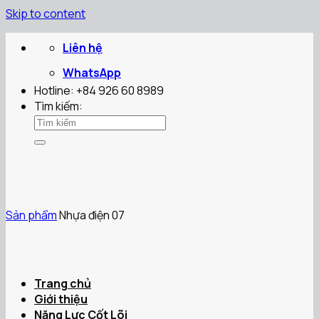
Skip to content
Liên hệ
WhatsApp
Hotline: +84 926 60 8989
Tìm kiếm:
Sản phẩm
Nhựa điện 07
Trang chủ
Giới thiệu
Năng Lực Cốt Lõi