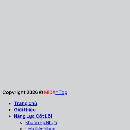
Copyright 2026 ©
MIDA
↑
Top
Trang chủ
Giới thiệu
Năng Lực Cốt Lõi
Khuôn Ép Nhựa
Linh Kiện Nhựa