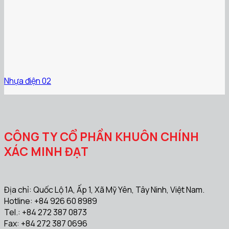
Nhựa điện 02
CÔNG TY CỔ PHẦN KHUÔN CHÍNH
XÁC MINH ĐẠT
Địa chỉ: Quốc Lộ 1A, Ấp 1, Xã Mỹ Yên, Tây Ninh, Việt Nam.
Hotline: +84 926 60 8989
Tel.: +84 272 387 0873
Fax: +84 272 387 0696