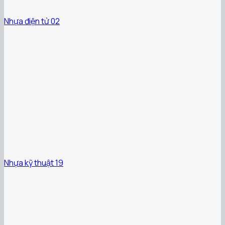
Nhựa điện tử 02
Nhựa kỹ thuật 19