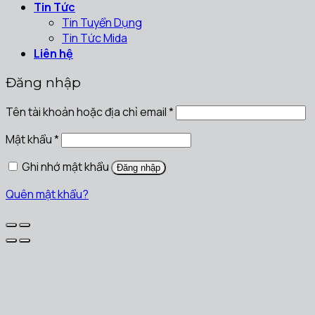
Tin Tức
Tin Tuyển Dụng
Tin Tức Mida
Liên hệ
Đăng nhập
Tên tài khoản hoặc địa chỉ email
*
Mật khẩu
*
Ghi nhớ mật khẩu
Đăng nhập
Quên mật khẩu?