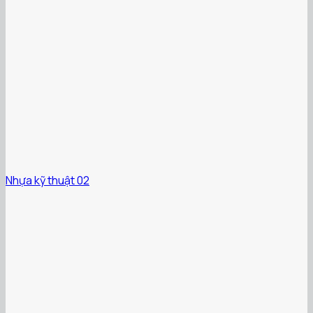
Nhựa kỹ thuật 02