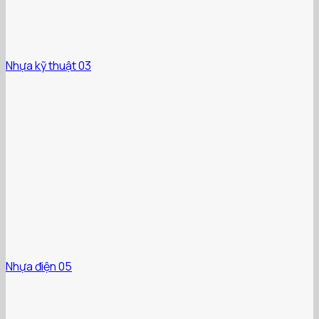
Nhựa kỹ thuật 03
Nhựa điện 05