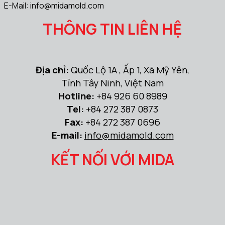
E-Mail:
info@midamold.com
THÔNG TIN LIÊN HỆ
Địa chỉ:
Quốc Lộ 1A , Ấp 1, Xã Mỹ Yên,
Tỉnh Tây Ninh, Việt Nam
Hotline:
+84 926 60 8989
Tel:
+84 272 387 0873
Fax:
+84 272 387 0696
E-mail:
info@midamold.com
KẾT NỐI VỚI MIDA