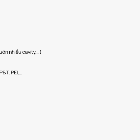
ôn nhiều cavity,…)
PBT, PEI,…