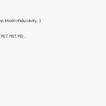
p, khuôn nhiều cavity,…)
 PET, PBT, PEI,…