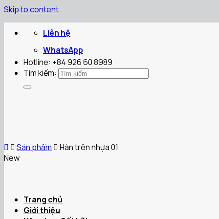
Skip to content
Liên hệ
WhatsApp
Hotline: +84 926 60 8989
Tìm kiếm:
Sản phẩm
Hàn trên nhựa 01
New
Trang chủ
Giới thiệu