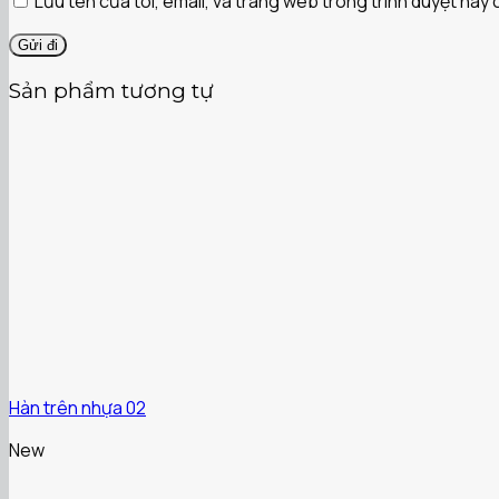
Lưu tên của tôi, email, và trang web trong trình duyệt này c
Sản phẩm tương tự
Hàn trên nhựa 02
New