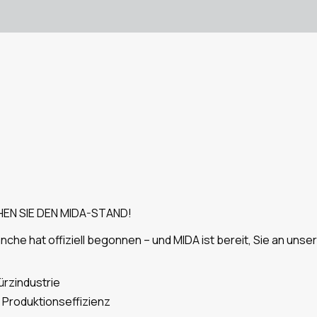
EN SIE DEN MIDA-STAND!
he hat offiziell begonnen – und MIDA ist bereit, Sie an uns
ürzindustrie
 Produktionseffizienz