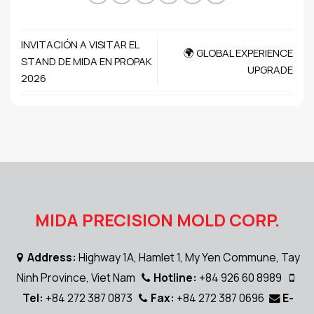
INVITACIÓN A VISITAR EL
🌍 GLOBAL EXPERIENCE
STAND DE MIDA EN PROPAK
UPGRADE
2026
MIDA PRECISION MOLD CORP.
Address:
Highway 1A, Hamlet 1, My Yen Commune, Tay
Ninh Province, Viet Nam
Hotline:
+84 926 60 8989
Tel:
+84 272 387 0873
Fax:
+84 272 387 0696
E-