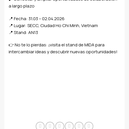
a largo plazo
📍 Fecha: 31.03 – 02.04.2026
📍 Lugar: SECC, Ciudad Ho Chi Minh, Vietnam
📍 Stand: AN13
👉 No te lo pierdas: ¡visita el stand de MIDA para
intercambiar ideas y descubrir nuevas oportunidades!