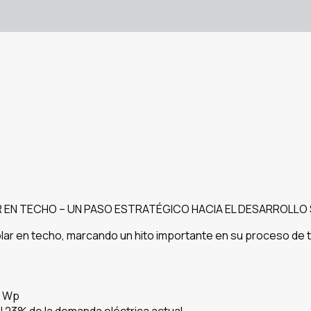
AR EN TECHO – UN PASO ESTRATÉGICO HACIA EL DESARROLLO
 solar en techo, marcando un hito importante en su proceso de
0 Wp