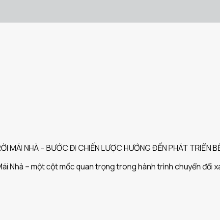
RỜI MÁI NHÀ – BƯỚC ĐI CHIẾN LƯỢC HƯỚNG ĐẾN PHÁT TRIỂN 
Mái Nhà – một cột mốc quan trọng trong hành trình chuyển đổi x