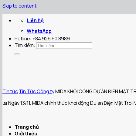
Skip to content
Liên hệ
WhatsApp
Hotline: +84 926 60 8989
Tìm kiếm:
Tin tức
Tin Tức Công ty
MIDA KHỞI CÔNG DỰ ÁN ĐIỆN MẶT T
📅 Ngày 13/11, MIDA chính thức khởi động Dự án Điện Mặt Trời 
Trang chủ
Giới thiệu