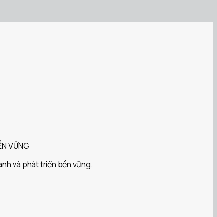
BỀN VỮNG
anh và phát triển bền vững.