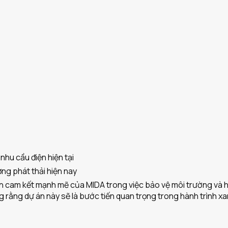
hu cầu điện hiện tại
ng phát thải hiện nay
iện cam kết mạnh mẽ của MIDA trong việc bảo vệ môi trường và h
ởng rằng dự án này sẽ là bước tiến quan trọng trong hành trình 