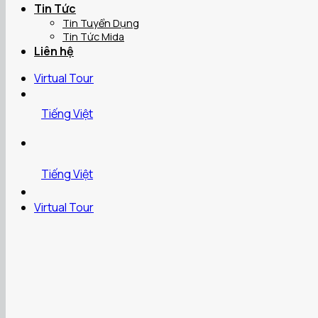
Tin Tức
Tin Tuyển Dụng
Tin Tức Mida
Liên hệ
Virtual Tour
Tiếng Việt
Tiếng Việt
Virtual Tour