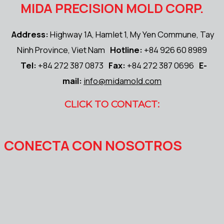
MIDA PRECISION MOLD CORP.
Address:
Highway 1A, Hamlet 1, My Yen Commune, Tay
Ninh Province, Viet Nam
Hotline:
+84 926 60 8989
Tel:
+84 272 387 0873
Fax:
+84 272 387 0696
E-
mail:
info@midamold.com
CLICK TO CONTACT:
CONECTA CON NOSOTROS