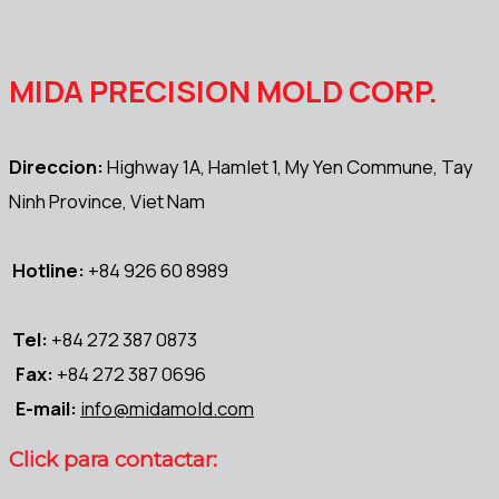
MIDA PRECISION MOLD CORP.
Direccion:
Highway 1A, Hamlet 1, My Yen Commune, Tay
Ninh Province, Viet Nam
Hotline:
+84 926 60 8989
Tel:
+84 272 387 0873
Fax:
+84 272 387 0696
E-mail:
info@midamold.com
Click para contactar: