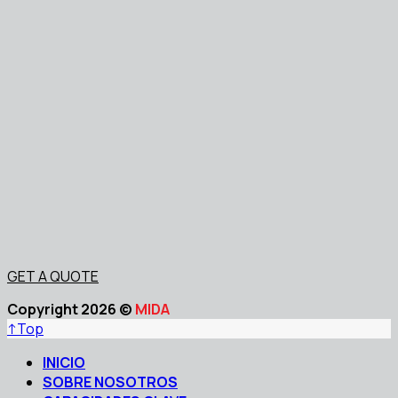
GET A QUOTE
Copyright 2026 ©
MIDA
↑
Top
INICIO
SOBRE NOSOTROS