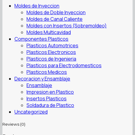
Moldes de Inyeccion
Moldes de Doble Inyeccion
Moldes de Canal Caliente
Moldes con Insertos (Sobremoldeo)
Moldes Multicavidad
Componentes Plasticos
Plasticos Automotrices
Plasticos Electronicos
Plasticos de Ingenieria
Plasticos para Electrodomesticos
Plasticos Medicos
Decoracion y Ensamblaje
Ensamblaje
Impresion en Plastico
Insertos Plasticos
Soldadura de Plastico
Uncategorized
Reviews (0)