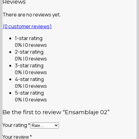
Reviews
There are no reviews yet.
(
0
customer reviews)
1-star rating
0% | 0 reviews
2-star rating
0% | 0 reviews
3-star rating
0% | 0 reviews
4-star rating
0% | 0 reviews
5-star rating
0% | 0 reviews
Be the first to review “Ensamblaje 02”
Your rating
*
Your review
*