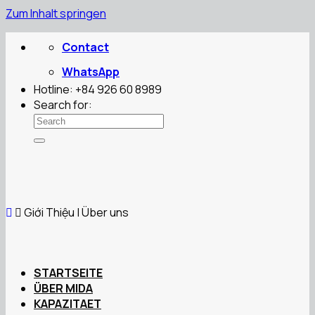
Zum Inhalt springen
Contact
WhatsApp
Hotline: +84 926 60 8989
Search for:
Giới Thiệu | Über uns
STARTSEITE
ÜBER MIDA
KAPAZITAET