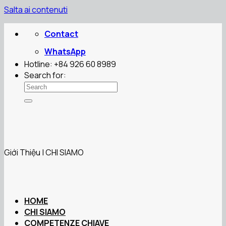
Salta ai contenuti
Contact
WhatsApp
Hotline: +84 926 60 8989
Search for:
Giới Thiệu | CHI SIAMO
HOME
CHI SIAMO
COMPETENZE CHIAVE