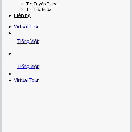
Tin Tuyển Dụng
Tin Tức Mida
Liên hệ
Virtual Tour
Tiếng Việt
Tiếng Việt
Virtual Tour