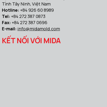
Tỉnh Tây Ninh, Việt Nam
Hotline:
+84 926 60 8989
Tel:
+84 272 387 0873
Fax:
+84 272 387 0696
E-mail:
info@midamold.com
KẾT NỐI VỚI MIDA