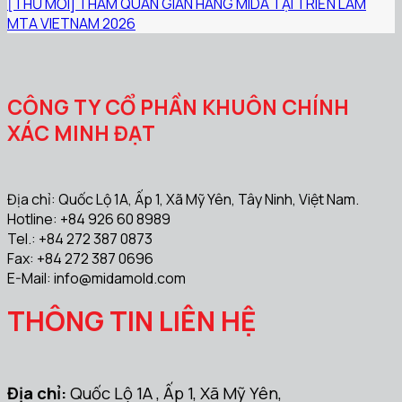
[THƯ MỜI] THAM QUAN GIAN HÀNG MIDA TẠI TRIỂN LÃM
MTA VIETNAM 2026
CÔNG TY CỔ PHẦN KHUÔN CHÍNH
XÁC MINH ĐẠT
Địa chỉ: Quốc Lộ 1A, Ấp 1, Xã Mỹ Yên, Tây Ninh, Việt Nam.
Hotline: +84 926 60 8989
Tel.: +84 272 387 0873
Fax: +84 272 387 0696
E-Mail:
info@midamold.com
THÔNG TIN LIÊN HỆ
Địa chỉ:
Quốc Lộ 1A , Ấp 1, Xã Mỹ Yên,