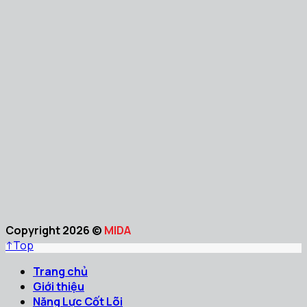
Copyright 2026 ©
MIDA
↑
Top
Trang chủ
Giới thiệu
Năng Lực Cốt Lõi