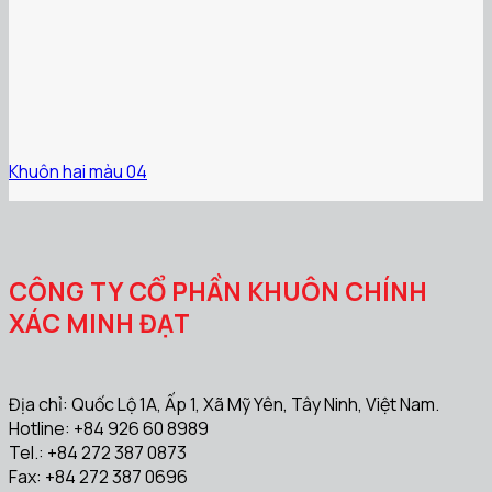
Khuôn hai màu 04
CÔNG TY CỔ PHẦN KHUÔN CHÍNH
XÁC MINH ĐẠT
Địa chỉ: Quốc Lộ 1A, Ấp 1, Xã Mỹ Yên, Tây Ninh, Việt Nam.
Hotline: +84 926 60 8989
Tel.: +84 272 387 0873
Fax: +84 272 387 0696