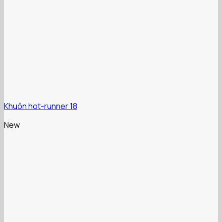
Khuôn hot-runner 18
New