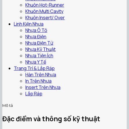
Khuôn Hot-Runner
Khuôn Multi Cavity
Khuôn Insert/ Over
Linh Kiện Nhựa
Nhựa Ô Tô
Nhựa Điện
Nhựa Điện Tử
Nhựa Kỹ Thuật
Nhựa Tiện Ích
Nhựa Y Tế
Trang Trí & Lắp Ráp
Hàn Trên Nhựa
In Trên Nhựa
Insert Trên Nhựa
Lắp Ráp
Mô tả
Đặc điểm và thông số kỹ thuật