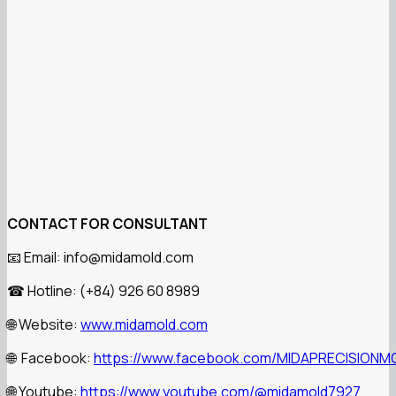
CONTACT FOR CONSULTANT
📧 Email: info@midamold.com
☎ Hotline: (+84) 926 60 8989
🌐 Website:
www.midamold.com
🌐 Facebook:
https://www.facebook.com/MIDAPRECISIONM
🌐 Youtube:
https://www.youtube.com/@midamold7927