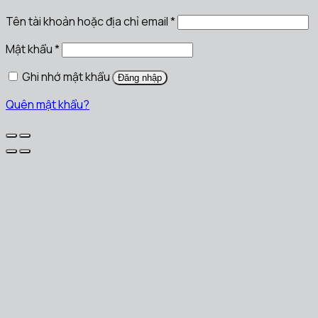
Tên tài khoản hoặc địa chỉ email
*
Mật khẩu
*
Ghi nhớ mật khẩu
Đăng nhập
Quên mật khẩu?