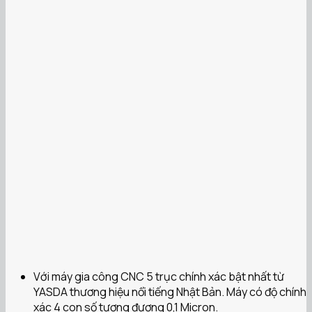
Với máy gia công CNC 5 trục chính xác bật nhất từ
YASDA thương hiệu nổi tiếng Nhật Bản. Máy có độ chính
xác 4 con số tương đương 0,1 Micron.