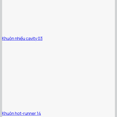
Khuôn nhiều cavity 03
Khuôn hot-runner 14