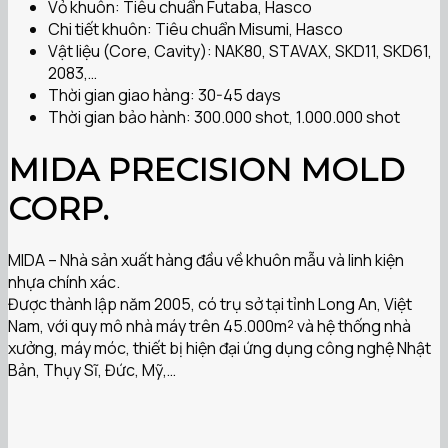
Vỏ khuôn: Tiêu chuẩn Futaba, Hasco
Chi tiết khuôn: Tiêu chuẩn Misumi, Hasco
Vật liệu (Core, Cavity): NAK80, STAVAX, SKD11, SKD61,
2083,…
Thời gian giao hàng: 30-45 days
Thời gian bảo hành: 300.000 shot, 1.000.000 shot
MIDA PRECISION MOLD
CORP.
MIDA – Nhà sản xuất hàng đầu về khuôn mẫu và linh kiện
nhựa chính xác.
Được thành lập năm 2005, có trụ sở tại tỉnh Long An, Việt
Nam, với quy mô nhà máy trên 45.000m² và hệ thống nhà
xưởng, máy móc, thiết bị hiện đại ứng dụng công nghệ Nhật
Bản, Thụy Sĩ, Đức, Mỹ,…