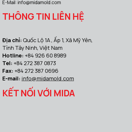
E-Mail:
info@midamold.com
THÔNG TIN LIÊN HỆ
Địa chỉ:
Quốc Lộ 1A , Ấp 1, Xã Mỹ Yên,
Tỉnh Tây Ninh, Việt Nam
Hotline:
+84 926 60 8989
Tel:
+84 272 387 0873
Fax:
+84 272 387 0696
E-mail:
info@midamold.com
KẾT NỐI VỚI MIDA