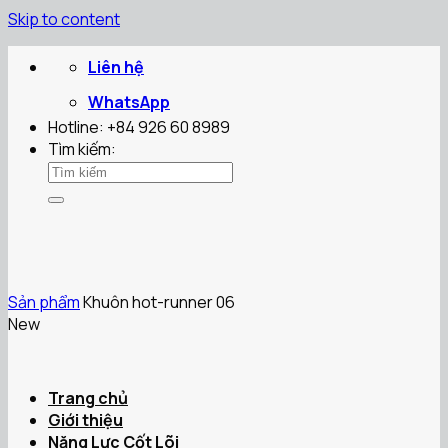
Skip to content
Liên hệ
WhatsApp
Hotline: +84 926 60 8989
Tìm kiếm:
Sản phẩm
Khuôn hot-runner 06
New
Trang chủ
Giới thiệu
Năng Lực Cốt Lõi