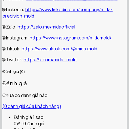
🌐 LinkedIn:
https://www.linkedin.com/company/mida-
precision-mold
🌐 Zalo:
https://zalo.me/midaofficial
🌐 Instagram:
https://www.instagram.com/midamold/
🌐 Tiktok:
https://www.tiktok.com/@mida.mold
🌐 Twitter:
https://x.com/mida_mold
Đánh giá (0)
Đánh giá
Chưa có đánh giá nào.
(
0
đánh giá của khách hàng)
Đánh giá 1 sao
0% | 0 đánh giá