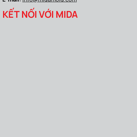
KẾT NỐI VỚI MIDA