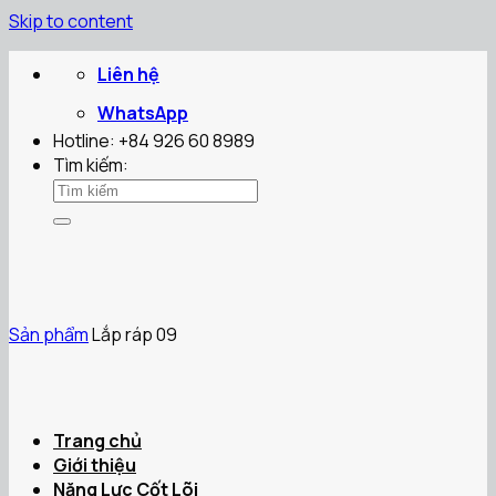
Skip to content
Liên hệ
WhatsApp
Hotline: +84 926 60 8989
Tìm kiếm:
Sản phẩm
Lắp ráp 09
Trang chủ
Giới thiệu
Năng Lực Cốt Lõi