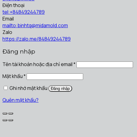
Điện thoại
tel:+84849244789
Email
mailto:binhtq@midamold.com
Zalo
https://zalo.me/84849244789
Đăng nhập
Tên tài khoản hoặc địa chỉ email
*
Mật khẩu
*
Ghi nhớ mật khẩu
Đăng nhập
Quên mật khẩu?