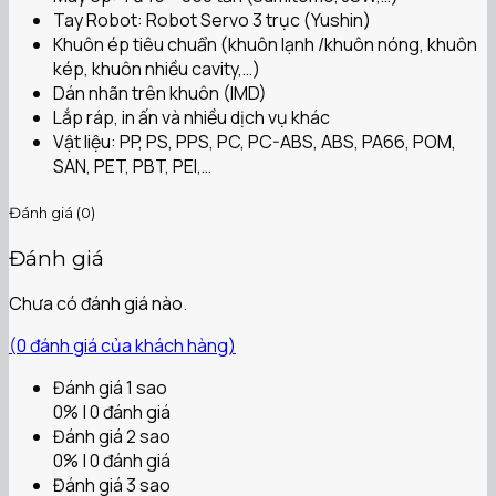
Tay Robot: Robot Servo 3 trục (Yushin)
Khuôn ép tiêu chuẩn (khuôn lạnh /khuôn nóng, khuôn
kép, khuôn nhiều cavity,…)
Dán nhãn trên khuôn (IMD)
Lắp ráp, in ấn và nhiều dịch vụ khác
Vật liệu: PP, PS, PPS, PC, PC-ABS, ABS, PA66, POM,
SAN, PET, PBT, PEI,…
Đánh giá (0)
Đánh giá
Chưa có đánh giá nào.
(
0
đánh giá của khách hàng)
Đánh giá 1 sao
0% | 0 đánh giá
Đánh giá 2 sao
0% | 0 đánh giá
Đánh giá 3 sao