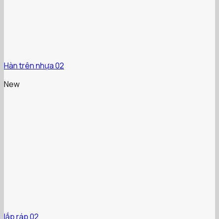
Hàn trên nhựa 02
New
lắp ráp 02