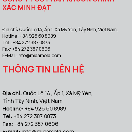
XÁC MINH ĐẠT
Địa chỉ: Quốc Lộ 1A, Ấp 1, Xã Mỹ Yên, Tây Ninh, Việt Nam.
Hotline: +84 926 60 8989
Tel.: +84 272 387 0873
Fax: +84 272 387 0696
E-Mail:
info@midamold.com
THÔNG TIN LIÊN HỆ
Địa chỉ:
Quốc Lộ 1A , Ấp 1, Xã Mỹ Yên,
Tỉnh Tây Ninh, Việt Nam
Hotline:
+84 926 60 8989
Tel:
+84 272 387 0873
Fax:
+84 272 387 0696
E-mail:
info@midamold.com