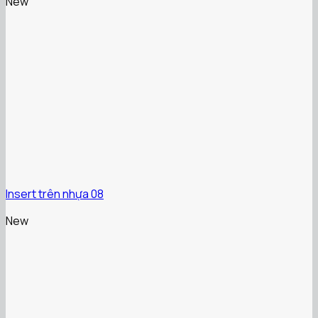
New
Insert trên nhựa 08
New