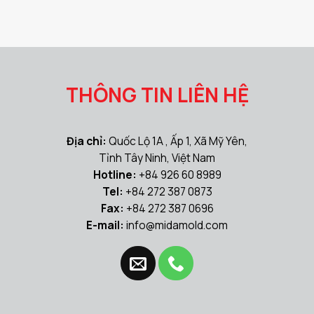
THÔNG TIN LIÊN HỆ
Địa chỉ:
Quốc Lộ 1A , Ấp 1, Xã Mỹ Yên,
Tỉnh Tây Ninh, Việt Nam
Hotline:
+84 926 60 8989
Tel:
+84 272 387 0873
Fax:
+84 272 387 0696
E-mail:
info@midamold.com