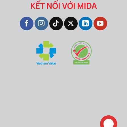
KẾT NỐI VỚI MIDA