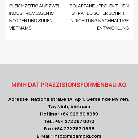
GLEICHZEITIG AUF ZWEI
SOLARPANEL-PROJEKT – EIN
INDUSTRIEMESSEN IM
STRATEGISCHER SCHRITT
NORDEN UND SÜDEN
IN RICHTUNG NACHHALTIGE
VIETNAMS
ENTWICKLUNG
MINH DAT PRAEZISIONSFORMENBAU AG
Adresse: Nationalstraße 1A, Ap 1, Gemeinde My Yen,
Tay Ninh, Vietnam
Hotline: +84 926 60 8989
Tel.: +84 272 387 0873
Fax: +84 272 387 0696
E-Mail: info@midamold.com