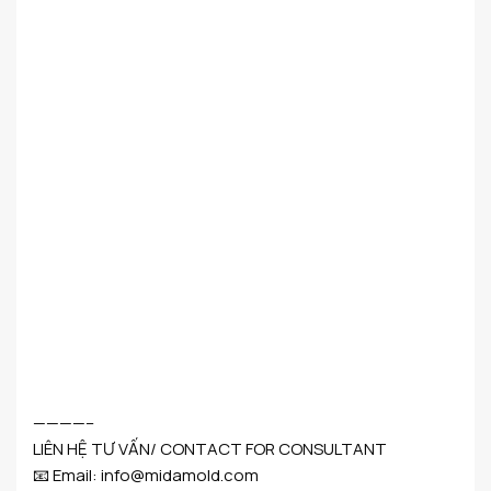
————–
LIÊN HỆ TƯ VẤN/ CONTACT FOR CONSULTANT
📧 Email: info@midamold.com