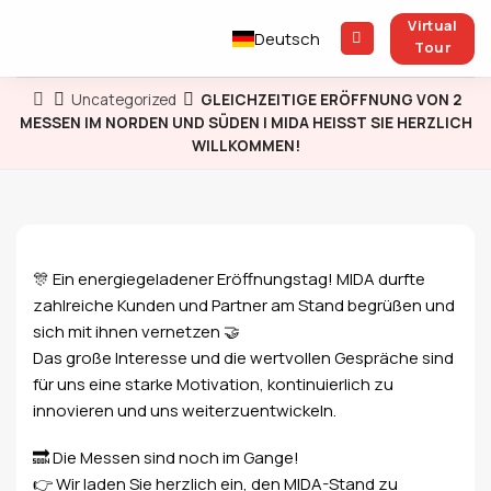
Zum
Virtual
Inhalt
Deutsch
Tour
springen
Uncategorized
GLEICHZEITIGE ERÖFFNUNG VON 2
MESSEN IM NORDEN UND SÜDEN | MIDA HEISST SIE HERZLICH
WILLKOMMEN!
🎊 Ein energiegeladener Eröffnungstag! MIDA durfte
zahlreiche Kunden und Partner am Stand begrüßen und
sich mit ihnen vernetzen 🤝
Das große Interesse und die wertvollen Gespräche sind
für uns eine starke Motivation, kontinuierlich zu
innovieren und uns weiterzuentwickeln.
🔜 Die Messen sind noch im Gange!
👉 Wir laden Sie herzlich ein, den MIDA-Stand zu