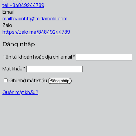
tel:+84849244789
Email
mailto:binhtq@midamold.com
Zalo
https://zalo.me/84849244789
Đăng nhập
Tên tài khoản hoặc địa chỉ email
*
Mật khẩu
*
Ghi nhớ mật khẩu
Đăng nhập
Quên mật khẩu?