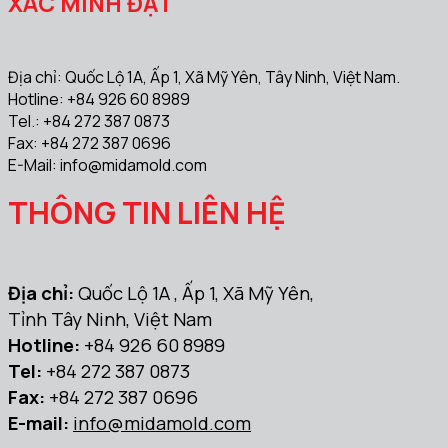
XÁC MINH ĐẠT
Địa chỉ: Quốc Lộ 1A, Ấp 1, Xã Mỹ Yên, Tây Ninh, Việt Nam.
Hotline: +84 926 60 8989
Tel.: +84 272 387 0873
Fax: +84 272 387 0696
E-Mail:
info@midamold.com
THÔNG TIN LIÊN HỆ
Địa chỉ:
Quốc Lộ 1A , Ấp 1, Xã Mỹ Yên,
Tỉnh Tây Ninh, Việt Nam
Hotline:
+84 926 60 8989
Tel:
+84 272 387 0873
Fax:
+84 272 387 0696
E-mail:
info@midamold.com