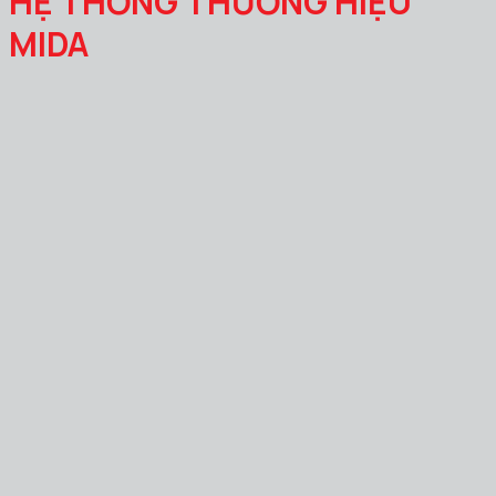
HỆ THỐNG THƯƠNG HIỆU
MIDA