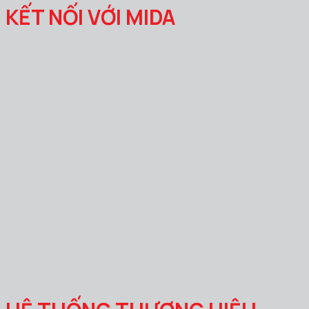
KẾT NỐI VỚI MIDA