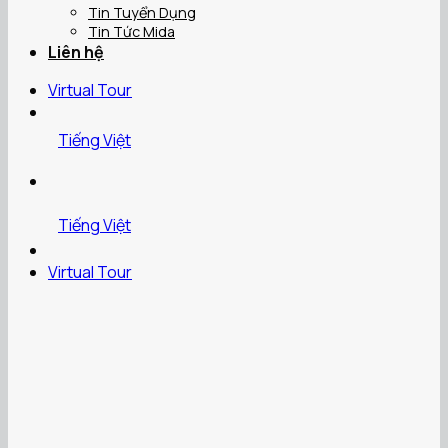
Tin Tuyển Dụng
Tin Tức Mida
Liên hệ
Virtual Tour
Tiếng Việt
Tiếng Việt
Virtual Tour