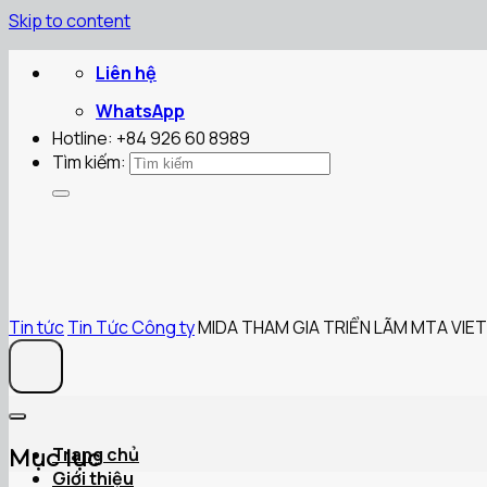
Skip to content
Liên hệ
WhatsApp
Hotline: +84 926 60 8989
Tìm kiếm:
Tin tức
Tin Tức Công ty
MIDA THAM GIA TRIỂN LÃM MTA VIE
Trang chủ
Mục lục
Giới thiệu