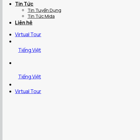
Tin Tức
Tin Tuyển Dụng
Tin Tức Mida
Liên hệ
Virtual Tour
Tiếng Việt
Tiếng Việt
Virtual Tour